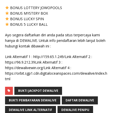
BONUS LOTTERY JOWOPOOLS
BONUS MYSTERY BOX
BONUS LUCKY SPIN
BONUS 5 LUCKY BALL
Ayo segera daftarkan diri anda pada situs terpercaya kami
hanya di DEWALIVE. Untuk info pendaftaran lebih lanjut boleh
hubungi kontak dibawah ini :
Link Alternatif 1 : http://159.65.1.249/Link Alternatif 2 :
https://96.9.212.39Link Alternatif 3 :
https://dewalivewin.org/Link Alternatif 4 :
https://orbit.sgp1.cdn.digitaloceanspaces.com/dewalive/index.h
tml
BUKTI JACKPOT DEWALIVE
BUKTI PEMBAYARAN DEWALIVE
DAFTAR DEWALIVE
DEWALIVE LINK ALTERNATIF
DEWALIVE PENIPU