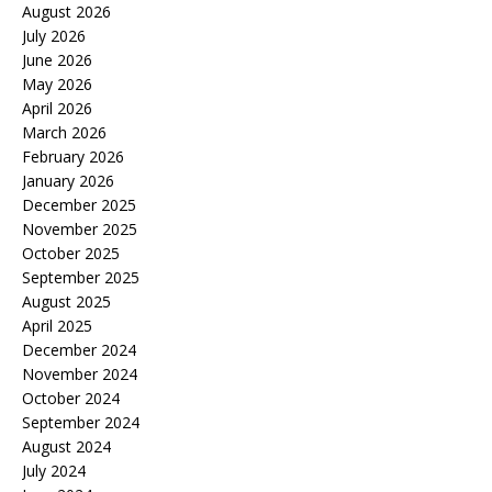
August 2026
July 2026
June 2026
May 2026
April 2026
March 2026
February 2026
January 2026
December 2025
November 2025
October 2025
September 2025
August 2025
April 2025
December 2024
November 2024
October 2024
September 2024
August 2024
July 2024