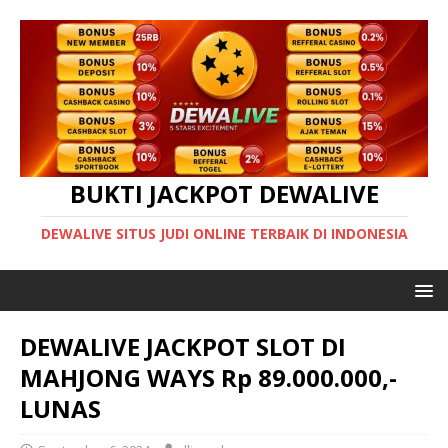
BUKTI JACKPOT DEWALIVE
DEWALIVE SITUS JUDI ONLINE TERBAIK DI INDONESIA
DEWALIVE JACKPOT SLOT DI
MAHJONG WAYS Rp 89.000.000,-
LUNAS