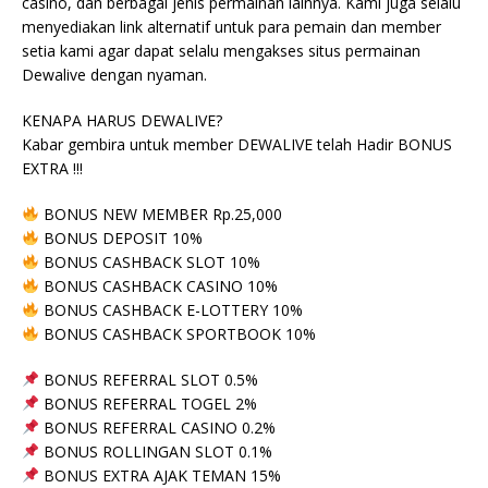
casino, dan berbagai jenis permainan lainnya. Kami juga selalu
menyediakan link alternatif untuk para pemain dan member
setia kami agar dapat selalu mengakses situs permainan
Dewalive dengan nyaman.
KENAPA HARUS DEWALIVE?
Kabar gembira untuk member DEWALIVE telah Hadir BONUS
EXTRA !!!
BONUS NEW MEMBER Rp.25,000
BONUS DEPOSIT 10%
BONUS CASHBACK SLOT 10%
BONUS CASHBACK CASINO 10%
BONUS CASHBACK E-LOTTERY 10%
BONUS CASHBACK SPORTBOOK 10%
BONUS REFERRAL SLOT 0.5%
BONUS REFERRAL TOGEL 2%
BONUS REFERRAL CASINO 0.2%
BONUS ROLLINGAN SLOT 0.1%
BONUS EXTRA AJAK TEMAN 15%