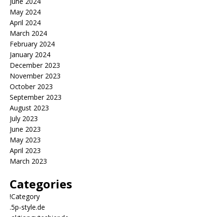
June 2024
May 2024
April 2024
March 2024
February 2024
January 2024
December 2023
November 2023
October 2023
September 2023
August 2023
July 2023
June 2023
May 2023
April 2023
March 2023
Categories
!Category
.5p-style.de