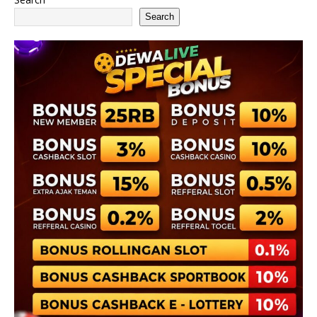
Search