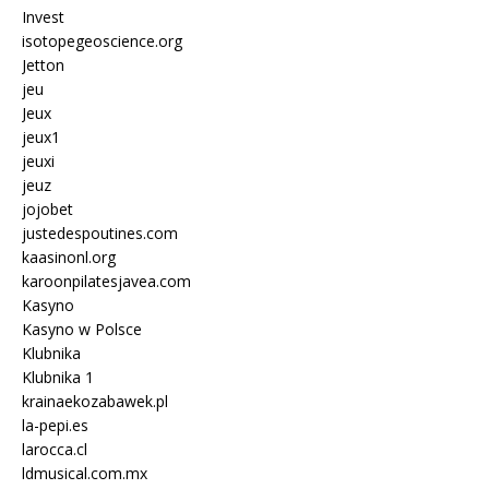
Invest
isotopegeoscience.org
Jetton
jeu
Jeux
jeux1
jeuxi
jeuz
jojobet
justedespoutines.com
kaasinonl.org
karoonpilatesjavea.com
Kasyno
Kasyno w Polsce
Klubnika
Klubnika 1
krainaekozabawek.pl
la-pepi.es
larocca.cl
ldmusical.com.mx