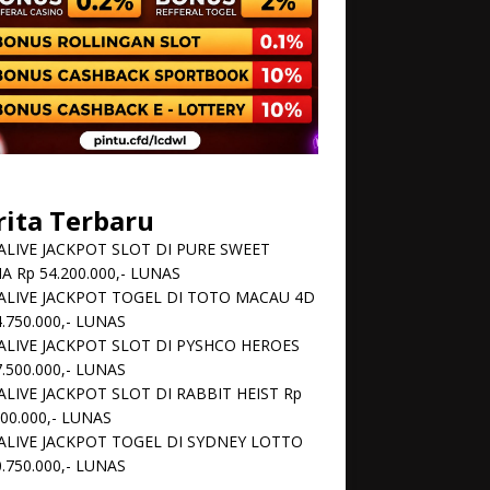
rita Terbaru
LIVE JACKPOT SLOT DI PURE SWEET
A Rp 54.200.000,- LUNAS
LIVE JACKPOT TOGEL DI TOTO MACAU 4D
4.750.000,- LUNAS
LIVE JACKPOT SLOT DI PYSHCO HEROES
7.500.000,- LUNAS
LIVE JACKPOT SLOT DI RABBIT HEIST Rp
500.000,- LUNAS
LIVE JACKPOT TOGEL DI SYDNEY LOTTO
0.750.000,- LUNAS