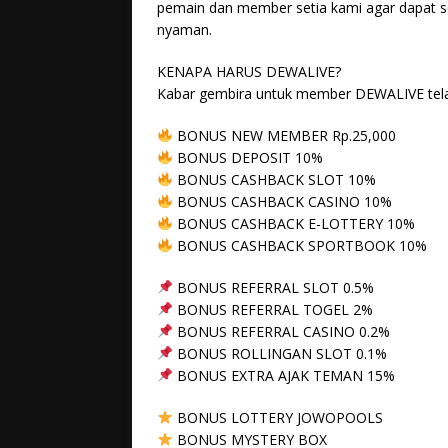
pemain dan member setia kami agar dapat s
nyaman.
KENAPA HARUS DEWALIVE?
Kabar gembira untuk member DEWALIVE tela
BONUS NEW MEMBER Rp.25,000
BONUS DEPOSIT 10%
BONUS CASHBACK SLOT 10%
BONUS CASHBACK CASINO 10%
BONUS CASHBACK E-LOTTERY 10%
BONUS CASHBACK SPORTBOOK 10%
BONUS REFERRAL SLOT 0.5%
BONUS REFERRAL TOGEL 2%
BONUS REFERRAL CASINO 0.2%
BONUS ROLLINGAN SLOT 0.1%
BONUS EXTRA AJAK TEMAN 15%
BONUS LOTTERY JOWOPOOLS
BONUS MYSTERY BOX