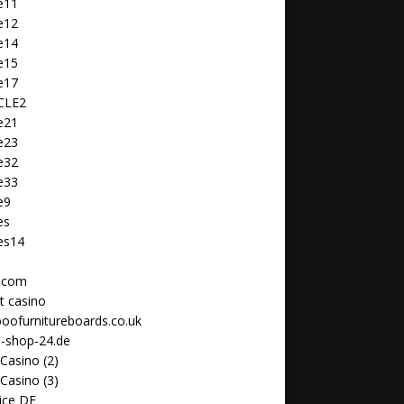
le11
le12
le14
le15
le17
CLE2
le21
le23
le32
le33
le9
es
les14
scom
t casino
oofurnitureboards.co.uk
-shop-24.de
Casino (2)
Casino (3)
ice DE