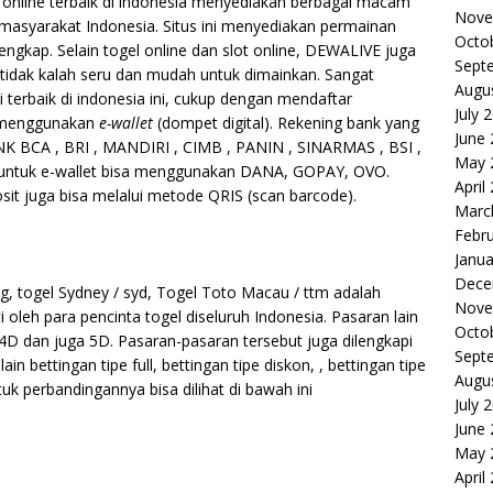
i online terbaik di indonesia menyediakan berbagai macam
Nove
 masyarakat Indonesia. Situs ini menyediakan permainan
Octo
lengkap. Selain togel online dan slot online, DEWALIVE juga
Sept
tidak kalah seru dan mudah untuk dimainkan. Sangat
Augu
 terbaik di indonesia ini, cukup dengan mendaftar
July 
a menggunakan
e-wallet
(dompet digital). Rekening bank yang
June
ANK BCA , BRI , MANDIRI , CIMB , PANIN , SINARMAS , BSI ,
May 
ntuk e-wallet bisa menggunakan DANA, GOPAY, OVO.
April
sit juga bisa melalui metode QRIS (scan barcode).
Marc
Febr
Janua
Dece
g, togel Sydney / syd, Togel Toto Macau / ttm adalah
Nove
oleh para pencinta togel diseluruh Indonesia. Pasaran lain
Octo
4D dan juga 5D. Pasaran-pasaran tersebut juga dilengkapi
Sept
n bettingan tipe full, bettingan tipe diskon, , bettingan tipe
Augu
tuk perbandingannya bisa dilihat di bawah ini
July 
June
May 
April