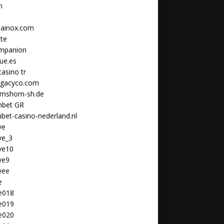
n
ainox.com
ate
ompanion
que.es
casino tr
legacyco.com
lmshorn-sh.de
bet GR
et-casino-nederland.nl
ve
ve_3
ve10
ve9
vee
e
le018
le019
le020