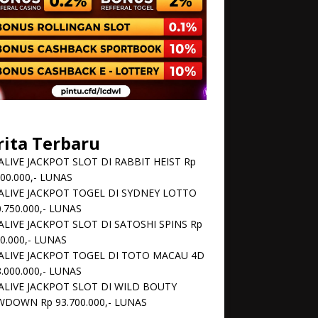
rita Terbaru
LIVE JACKPOT SLOT DI RABBIT HEIST Rp
500.000,- LUNAS
LIVE JACKPOT TOGEL DI SYDNEY LOTTO
0.750.000,- LUNAS
LIVE JACKPOT SLOT DI SATOSHI SPINS Rp
00.000,- LUNAS
LIVE JACKPOT TOGEL DI TOTO MACAU 4D
8.000.000,- LUNAS
LIVE JACKPOT SLOT DI WILD BOUTY
DOWN Rp 93.700.000,- LUNAS