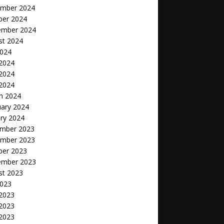
mber 2024
ber 2024
ember 2024
st 2024
2024
 2024
2024
 2024
h 2024
uary 2024
ry 2024
mber 2023
mber 2023
ber 2023
ember 2023
st 2023
2023
 2023
2023
 2023