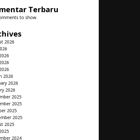
mentar Terbaru
omments to show.
chives
st 2026
2026
 2026
2026
 2026
h 2026
uary 2026
ry 2026
mber 2025
mber 2025
ber 2025
ember 2025
st 2025
 2025
mber 2024