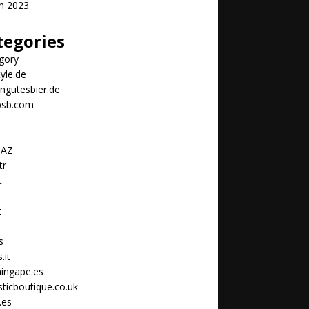
h 2023
tegories
gory
tyle.de
ongutesbier.de
bsb.com
 AZ
tr
t
t
s
.it
ingape.es
ticboutique.co.uk
.es