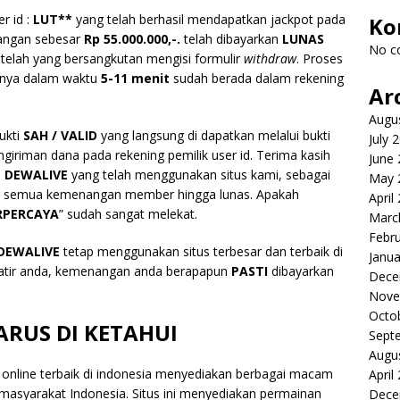
 id :
LUT**
yang telah berhasil mendapatkan jackpot pada
Ko
ngan sebesar
Rp
55.000.000
,-.
telah dibayarkan
LUNAS
No c
setelah yang bersangkutan mengisi formulir
withdraw
. Proses
anya dalam waktu
5-11 menit
sudah berada dalam rekening
Ar
Augu
bukti
SAH / VALID
yang langsung di dapatkan melalui bukti
July 
giriman dana pada rekening pemilik user id. Terima kasih
June
a
DEWALIVE
yang telah menggunakan situs kami, sebagai
May 
r semua kemenangan member hingga lunas. Apakah
April
RPERCAYA
” sudah sangat melekat.
Marc
Febr
DEWALIVE
tetap menggunakan situs terbesar dan terbaik di
Janua
watir anda, kemenangan anda berapapun
PASTI
dibayarkan
Dece
Nove
Octo
ARUS DI KETAHUI
Sept
Augu
i online terbaik di indonesia menyediakan berbagai macam
April
 masyarakat Indonesia. Situs ini menyediakan permainan
Dece