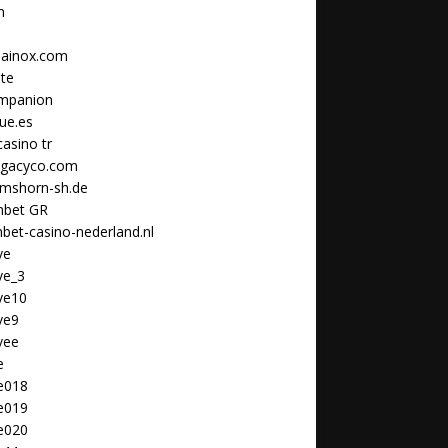
n
ainox.com
ate
ompanion
que.es
casino tr
legacyco.com
lmshorn-sh.de
bet GR
et-casino-nederland.nl
ve
ve_3
ve10
ve9
vee
e
le018
le019
le020