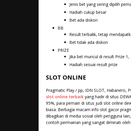
Jenis bet yang sering dipilih pem
Hadiah cukup besar
Bet ada diskon
BB
Result terbalik, tetap mendapat
Bet tidak ada diskon
PRIZE
Jika bet muncul di result Prize 
Hadiah sesuai result prize
SLOT ONLINE
Pragmatic Play / pp, IDN SLOT, Habanero, PG
slot online terbaik
yang hadir di situs DEWA
95%, para pemain di situs judi slot online 
biasa. Berbagai macam info slot gacor pragma
dibagikan di media sosial oleh pengguna lai
contoh permainan yang sangat diminati oleh s