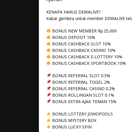
KENAPA HARUS DEWALIVE?
Kabar gembira untuk member DEWALIVE tela
BONUS NEW MEMBER Rp.25,000
BONUS DEPOSIT 10%
BONUS CASHBACK SLOT 10%
BONUS CASHBACK CASINO 10%
BONUS CASHBACK E-LOTTERY 10%
BONUS CASHBACK SPORTBOOK 10%
BONUS REFERRAL SLOT 0.5%
BONUS REFERRAL TOGEL 2%
BONUS REFERRAL CASINO 0.2%
BONUS ROLLINGAN SLOT 0.1%
BONUS EXTRA AJAK TEMAN 15%
BONUS LOTTERY JOWOPOOLS
BONUS MYSTERY BOX
BONUS LUCKY SPIN