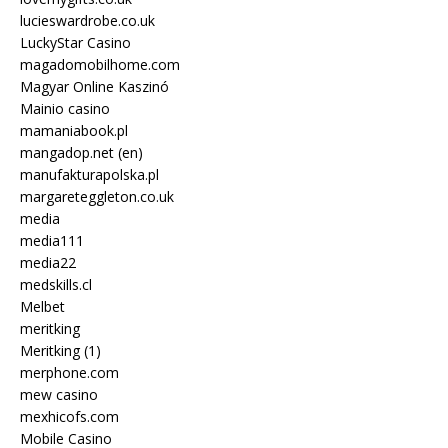
lucieswardrobe.co.uk
LuckyStar Casino
magadomobilhome.com
Magyar Online Kaszinó
Mainio casino
mamaniabook.pl
mangadop.net (en)
manufakturapolska.pl
margareteggleton.co.uk
media
media111
media22
medskills.cl
Melbet
meritking
Meritking (1)
merphone.com
mew casino
mexhicofs.com
Mobile Casino