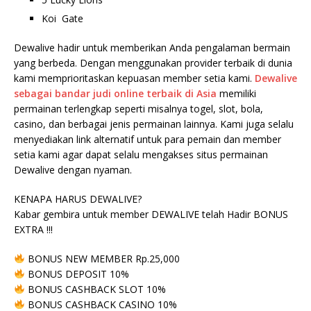
Koi Gate
Dewalive hadir untuk memberikan Anda pengalaman bermain
yang berbeda. Dengan menggunakan provider terbaik di dunia
kami memprioritaskan kepuasan member setia kami.
Dewalive
sebagai bandar judi online terbaik di Asia
memiliki
permainan terlengkap seperti misalnya togel, slot, bola,
casino, dan berbagai jenis permainan lainnya. Kami juga selalu
menyediakan link alternatif untuk para pemain dan member
setia kami agar dapat selalu mengakses situs permainan
Dewalive dengan nyaman.
KENAPA HARUS DEWALIVE?
Kabar gembira untuk member DEWALIVE telah Hadir BONUS
EXTRA !!!
BONUS NEW MEMBER Rp.25,000
BONUS DEPOSIT 10%
BONUS CASHBACK SLOT 10%
BONUS CASHBACK CASINO 10%