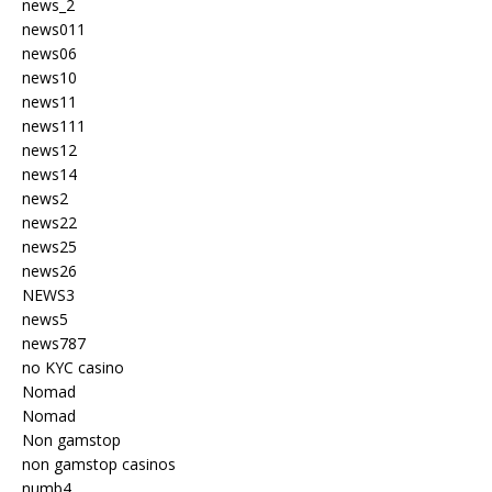
news_2
news011
news06
news10
news11
news111
news12
news14
news2
news22
news25
news26
NEWS3
news5
news787
no KYC casino
Nomad
Nomad
Non gamstop
non gamstop casinos
numb4