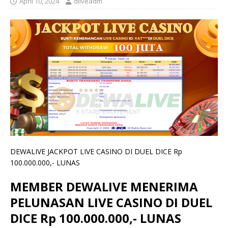
April 10, 2024
dliveadm
DEWALIVE JACKPOT LIVE CASINO DI DUEL DICE Rp
100.000.000,- LUNAS
MEMBER DEWALIVE MENERIMA
PELUNASAN LIVE CASINO DI DUEL
DICE Rp 100.000.000,- LUNAS