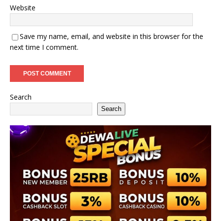
Website
Save my name, email, and website in this browser for the
next time I comment.
Search
Search