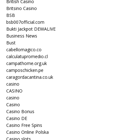
British Casino
Britsino Casino
BSB
bsb007official.com
Bukti Jackpot DEWALIVE
Business News
Bust
cabellomagico.co
calculatupromedio.cl
campathome.org.uk
camposchicken.pe
caragordacantina.co.uk
casino
CASINO
casino
Casino
Casino Bonus
Casino DE
Casino Free Spins
Casino Online Polska
Casino slots