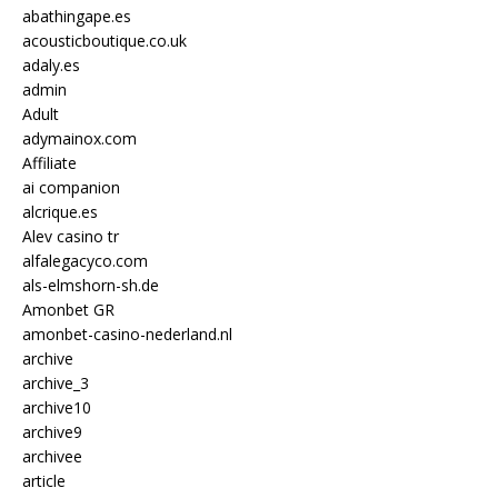
abathingape.es
acousticboutique.co.uk
adaly.es
admin
Adult
adymainox.com
Affiliate
ai companion
alcrique.es
Alev casino tr
alfalegacyco.com
als-elmshorn-sh.de
Amonbet GR
amonbet-casino-nederland.nl
archive
archive_3
archive10
archive9
archivee
article