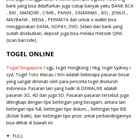
bank yang bisa didaftarkan juga cukup banyak yaitu BANK BCA
, BRI , MANDIRI , CIMB , PANIN , SINARMAS , BSI , JENIUS ,
MAYBANK , MEGA , PERMATA dan untuk e-wallet bisa
menggunakan DANA, GOPAY, OVO. Selain dari bank yang
sudah disebutkan, deposit juga bisa melalui metode QRIS
(scan barcode).
TOGEL ONLINE
Togel Singapore
/ sgp, togel Hongkong / hkg, togel Sydney /
syd, Togel Toto Macau / ttm adalah beberapa pasaran besar
yang sangat diminati oleh para pencinta togel diseluruh
Indonesia. Pasaran lain yang hadir di DEWALIVE adalah
pasaran 3D, 4D dan juga 5D. Pasaran-pasaran tersebut juga
dilengkapi dengan tipe bettingan yang beragam, antara lain
bettingan tipe full, bettingan tipe diskon, , bettingan tipe BB
(Bolak Balik), dan bettingan tipe prize. untuk perbandingannya
bisa dilihat di bawah ini
FULL