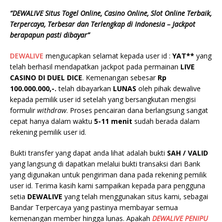
“
DEWALIVE
Situs Togel Online, Casino Online, Slot Online Terbaik,
Terpercaya, Terbesar dan Terlengkap di Indonesia – Jackpot
berapapun pasti dibayar”
DEWALIVE
mengucapkan selamat kepada user id :
YAT**
yang
telah berhasil mendapatkan jackpot pada permainan
LIVE
CASINO DI DUEL DICE
. Kemenangan sebesar
Rp
100.000.000
,-.
telah dibayarkan
LUNAS
oleh pihak dewalive
kepada pemilik user id setelah yang bersangkutan mengisi
formulir
withdraw
. Proses pencairan dana berlangsung sangat
cepat hanya dalam waktu
5-11 menit
sudah berada dalam
rekening pemilik user id.
Bukti transfer yang dapat anda lihat adalah bukti
SAH / VALID
yang langsung di dapatkan melalui bukti transaksi dari Bank
yang digunakan untuk pengiriman dana pada rekening pemilik
user id. Terima kasih kami sampaikan kepada para pengguna
setia
DEWALIVE
yang telah menggunakan situs kami, sebagai
Bandar Terpercaya yang pastinya membayar semua
kemenangan member hingga lunas. Apakah
DEWALIVE
PENIPU