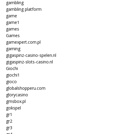
gambling
gambling platform
game
game1
games
Games
gamexpert.com.pl
gaming
gigaspinz-casino-spelen.nl
gigaspinz-slots-casino.nl
Giochi
giochi1
gioco
globalshopperu.com
glorycasino
gmsbox.pl
gokspel
gr1
gr2
gr3