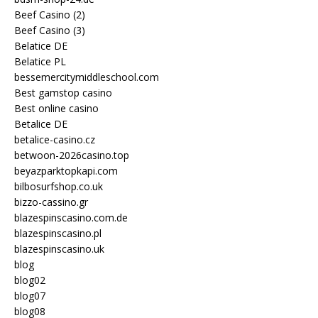
Beef Casino (2)
Beef Casino (3)
Belatice DE
Belatice PL
bessemercitymiddleschool.com
Best gamstop casino
Best online casino
Betalice DE
betalice-casino.cz
betwoon-2026casino.top
beyazparktopkapi.com
bilbosurfshop.co.uk
bizzo-cassino.gr
blazespinscasino.com.de
blazespinscasino.pl
blazespinscasino.uk
blog
blog02
blog07
blog08