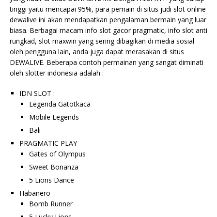
tinggi yaitu mencapai 95%, para pemain di situs judi slot online
dewalive ini akan mendapatkan pengalaman bermain yang luar
biasa. Berbagai macam info slot gacor pragmatic, info slot anti
rungkad, slot maxwin yang sering dibagikan di media sosial
oleh pengguna lain, anda juga dapat merasakan di situs
DEWALIVE. Beberapa contoh permainan yang sangat diminati
oleh slotter indonesia adalah :
IDN SLOT :
Legenda Gatotkaca
Mobile Legends
Bali
PRAGMATIC PLAY
Gates of Olympus
Sweet Bonanza
5 Lions Dance
Habanero
Bomb Runner
5 Lucky Lions