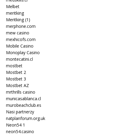
Melbet
meritking
Meritking (1)
merphone.com
mew casino
mexhicofs.com
Mobile Casino
Monoplay Casino
montecatini.cl
mostbet
Mostbet 2
Mostbet 3
Mostbet AZ
mrthrills casino
municasablanca.cl
murobeachclub.es
Nasi partnerzy
natplanforum.org.uk
Neon54 1
neon54.casino