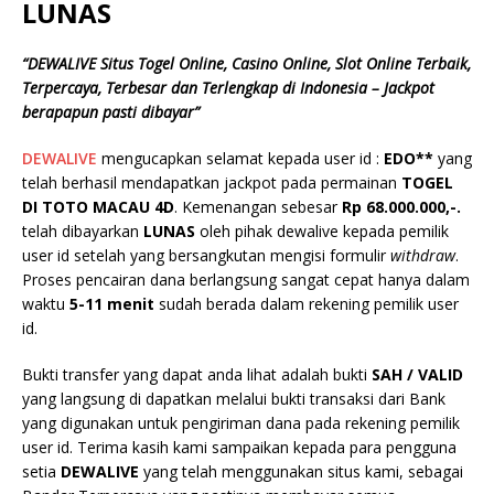
LUNAS
“
DEWALIVE
Situs Togel Online, Casino Online, Slot Online Terbaik,
Terpercaya, Terbesar dan Terlengkap di Indonesia – Jackpot
berapapun pasti dibayar”
DEWALIVE
mengucapkan selamat kepada user id :
EDO**
yang
telah berhasil mendapatkan jackpot pada permainan
TOGEL
DI
TOTO MACAU 4D
. Kemenangan sebesar
Rp
68.000.000
,-.
telah dibayarkan
LUNAS
oleh pihak dewalive kepada pemilik
user id setelah yang bersangkutan mengisi formulir
withdraw
.
Proses pencairan dana berlangsung sangat cepat hanya dalam
waktu
5-11 menit
sudah berada dalam rekening pemilik user
id.
Bukti transfer yang dapat anda lihat adalah bukti
SAH / VALID
yang langsung di dapatkan melalui bukti transaksi dari Bank
yang digunakan untuk pengiriman dana pada rekening pemilik
user id. Terima kasih kami sampaikan kepada para pengguna
setia
DEWALIVE
yang telah menggunakan situs kami, sebagai