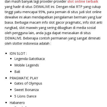
dan masih banyak lagi provider-provider
slot online terbaik
yang hadir di situs DEWALIVE ini. Dengan nilai RTP yang cukup
tinggi yaitu mencapai 95%, para pemain di situs judi slot online
dewalive ini akan mendapatkan pengalaman bermain yang luar
biasa. Berbagai macam info slot gacor pragmatic, info slot anti
rungkad, slot maxwin yang sering dibagikan di media sosial
oleh pengguna lain, anda juga dapat merasakan di situs
DEWALIVE. Beberapa contoh permainan yang sangat diminati
oleh slotter indonesia adalah :
IDN SLOT :
Legenda Gatotkaca
Mobile Legends
Bali
PRAGMATIC PLAY
Gates of Olympus
Sweet Bonanza
5 Lions Dance
Habanero