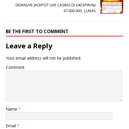
DEWALIVE JACKPOT LIVE CASINO DI 24DSPIN Rp
67.000.000,- LUNAS
BE THE FIRST TO COMMENT
Leave a Reply
Your email address will not be published.
Comment
Name
*
Email
*