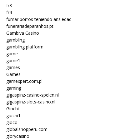
fr3
fr4
fumar porros teniendo ansiedad
funerariadeparanhos.pt
Gambiva Casino
gambling
gambling platform
game
game1
games
Games
gamexpert.com.pl
gaming
gigaspinz-casino-spelen.nl
gigaspinz-slots-casino.nl
Giochi
giochi1
gioco
globalshopperu.com
glorycasino