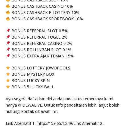
BONUS CASHBACK CASINO 10%
BONUS CASHBACK E-LOTTERY 10%
BONUS CASHBACK SPORTBOOK 10%
BONUS REFERRAL SLOT 0.5%
BONUS REFERRAL TOGEL 2%
BONUS REFERRAL CASINO 0.2%
BONUS ROLLINGAN SLOT 0.1%
BONUS EXTRA AJAK TEMAN 15%
BONUS LOTTERY JOWOPOOLS
BONUS MYSTERY BOX
BONUS LUCKY SPIN
BONUS 5 LUCKY BALL
Ayo segera daftarkan diri anda pada situs terpercaya kami
hanya di DEWALIVE. Untuk info pendaftaran lebih lanjut boleh
hubungi kontak dibawah ini :
Link Alternatif 1 : http://159.65.1.249/Link Alternatif 2 :