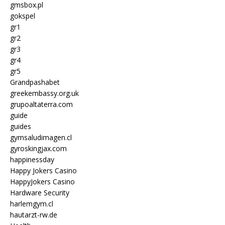
gmsbox.pl
gokspel
gr1
gr2
gr3
gr4
gr5
Grandpashabet
greekembassy.org.uk
grupoaltaterra.com
guide
guides
gymsaludimagen.cl
gyroskingjax.com
happinessday
Happy Jokers Casino
HappyJokers Casino
Hardware Security
harlemgym.cl
hautarzt-rw.de