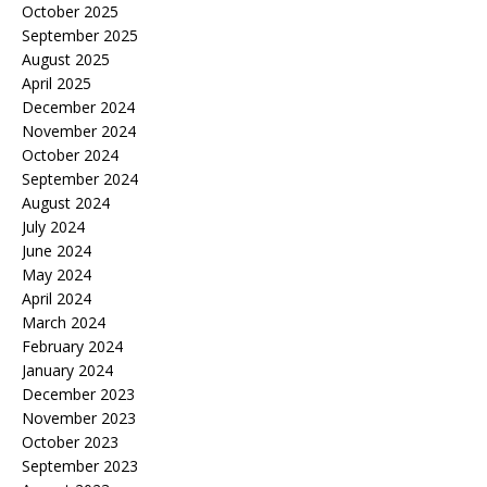
October 2025
September 2025
August 2025
April 2025
December 2024
November 2024
October 2024
September 2024
August 2024
July 2024
June 2024
May 2024
April 2024
March 2024
February 2024
January 2024
December 2023
November 2023
October 2023
September 2023