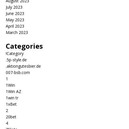
August 2023
July 2023
June 2023
May 2023
April 2023
March 2023
Categories
!Category
.5p-style.de
.aktiongutesbier.de
007-bsb.com
1
1Win
1Win AZ
1win tr
1xBet
2
20bet
4