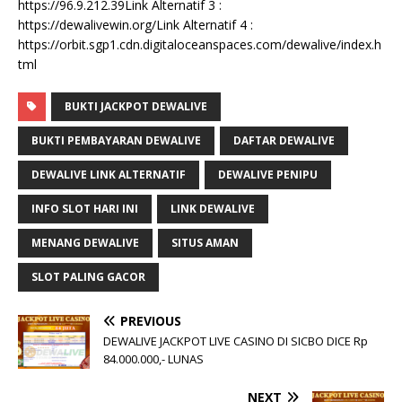
https://96.9.212.39Link Alternatif 3 :
https://dewalivewin.org/Link Alternatif 4 :
https://orbit.sgp1.cdn.digitaloceanspaces.com/dewalive/index.h
tml
BUKTI JACKPOT DEWALIVE
BUKTI PEMBAYARAN DEWALIVE
DAFTAR DEWALIVE
DEWALIVE LINK ALTERNATIF
DEWALIVE PENIPU
INFO SLOT HARI INI
LINK DEWALIVE
MENANG DEWALIVE
SITUS AMAN
SLOT PALING GACOR
PREVIOUS
DEWALIVE JACKPOT LIVE CASINO DI SICBO DICE Rp
84.000.000,- LUNAS
NEXT