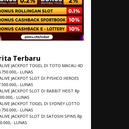
rita Terbaru
LIVE JACKPOT TOGEL DI TOTO MACAU 4D
4.750.000,- LUNAS
LIVE JACKPOT SLOT DI PYSHCO HEROES
7.500.000,- LUNAS
LIVE JACKPOT SLOT DI RABBIT HEIST Rp
500.000,- LUNAS
LIVE JACKPOT TOGEL DI SYDNEY LOTTO
0.750.000,- LUNAS
LIVE JACKPOT SLOT DI SATOSHI SPINS Rp
00.000,- LUNAS