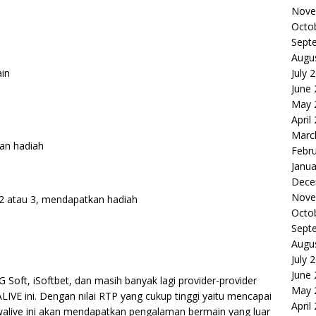
Nove
Octo
Sept
Augu
ain
July 
June
May 
April
Marc
kan hadiah
Febr
Janua
Dece
Nove
1, 2 atau 3, mendapatkan hadiah
Octo
Sept
Augu
July 
June
 Soft, iSoftbet, dan masih banyak lagi provider-provider
May 
LIVE ini. Dengan nilai RTP yang cukup tinggi yaitu mencapai
April
dewalive ini akan mendapatkan pengalaman bermain yang luar