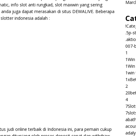
Marc
tic, info slot anti rungkad, slot maxwin yang sering
n, anda juga dapat merasakan di situs DEWALIVE. Beberapa
Ca
lotter indonesia adalah :
!Cate
.5p-s
.akti
007-
1
1Win
1Win
1win 
1xBe
2
20be
4
7Slot
7slots
abath
acous
 judi online terbaik di Indonesia ini, para pemain cukup
adaly
engan ditunjang oleh proses deposit cepat dan withdraw