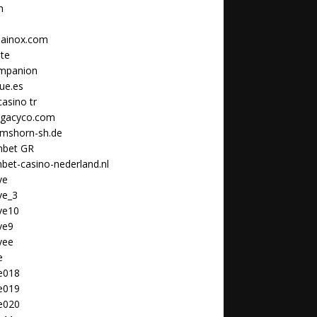
n
ainox.com
ate
ompanion
que.es
casino tr
legacyco.com
lmshorn-sh.de
bet GR
et-casino-nederland.nl
ve
ve_3
ve10
ve9
vee
e
le018
le019
le020