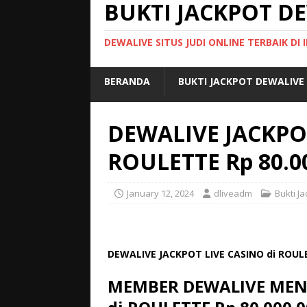
BUKTI JACKPOT D
DEWALIVE SITUS JUDI ONLINE TERBAIK DI
BERANDA
BUKTI JACKPOT DEWALIVE
DEWALIVE JACKPOT
ROULETTE Rp 80.0
January 12, 2024
dliveadm
Bukti J
DEWALIVE JACKPOT LIVE CASINO di ROUL
MEMBER DEWALIVE MEN