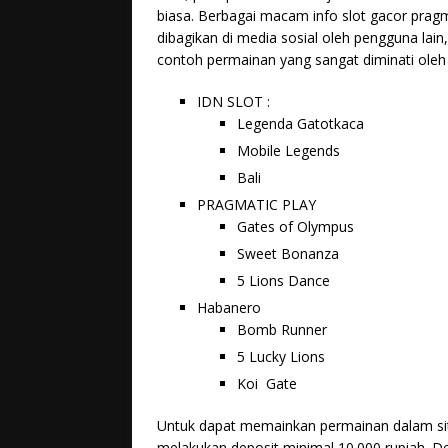
biasa. Berbagai macam info slot gacor pragma
dibagikan di media sosial oleh pengguna lai
contoh permainan yang sangat diminati oleh s
IDN SLOT :
Legenda Gatotkaca
Mobile Legends
Bali
PRAGMATIC PLAY
Gates of Olympus
Sweet Bonanza
5 Lions Dance
Habanero
Bomb Runner
5 Lucky Lions
Koi Gate
Untuk dapat memainkan permainan dalam situs
melakukan deposit minimal 10.000 rupiah. D