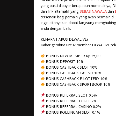
yang pasti dibayar berapapun nominalnya, D
dan link alternatif yang
BEBAS NAWALA
dan
tersendiri bagi pemain yang akan bermain di 
ingin ditanyakan dapat langsung menghubingi
anda dengan baik.
KENAPA HARUS DEWALIVE?
Kabar gembira untuk member DEWALIVE tela
BONUS NEW MEMBER Rp.25,000
BONUS DEPOSIT 10%
BONUS CASHBACK SLOT 10%
BONUS CASHBACK CASINO 10%
BONUS CASHBACK E-LOTTERY 10%
BONUS CASHBACK SPORTBOOK 10%
BONUS REFERRAL SLOT 0.5%
BONUS REFERRAL TOGEL 2%
BONUS REFERRAL CASINO 0.2%
BONUS ROLLINGAN SLOT 0.1%