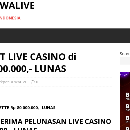
EWALIVE
 INDONESIA
 LIVE CASINO di
Sear
00.000,- LUNAS
ackpot DEWALIVE
0
ETTE
Rp 80.000.000,- LUNAS
ERIMA PELUNASAN LIVE CASINO