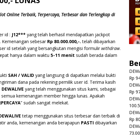
000,- LUNAS
Slot Online Terbaik, Terpercaya, Terbesar dan Terlengkap di
 id :
J12***
yang telah berhasil mendapatkan jackpot
. Kemenangan sebesar
Rp
80.000.000
,-.
telah dibayarkan
ser id setelah yang bersangkutan mengisi formulir
withdraw
.
cepat hanya dalam waktu
5-11 menit
sudah berada dalam
Be
DEWA
bukti
SAH / VALID
yang langsung di dapatkan melalui bukti
Rp 9
giriman dana pada rekening pemilik user id. Terima kasih
DEWA
a
DEWALIVE
yang telah menggunakan situs kami, sebagai
Rp 9
r semua kemenangan member hingga lunas. Apakah
DEWA
RPERCAYA
” sudah sangat melekat.
100.
DEWA
DEWALIVE
tetap menggunakan situs terbesar dan terbaik di
Rp 8
watir anda, kemenangan anda berapapun
PASTI
dibayarkan
DEWA
73.0