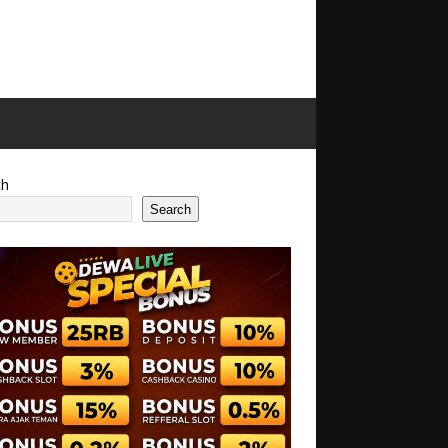
ch
Search