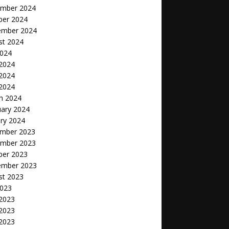
mber 2024
ber 2024
ember 2024
st 2024
2024
 2024
2024
 2024
h 2024
uary 2024
ry 2024
mber 2023
mber 2023
ber 2023
ember 2023
st 2023
2023
 2023
2023
 2023