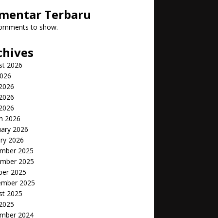
mentar Terbaru
omments to show.
chives
st 2026
2026
 2026
2026
 2026
h 2026
uary 2026
ry 2026
mber 2025
mber 2025
ber 2025
ember 2025
st 2025
 2025
mber 2024