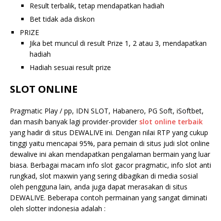
Result terbalik, tetap mendapatkan hadiah
Bet tidak ada diskon
PRIZE
Jika bet muncul di result Prize 1, 2 atau 3, mendapatkan
hadiah
Hadiah sesuai result prize
SLOT ONLINE
Pragmatic Play / pp, IDN SLOT, Habanero, PG Soft, iSoftbet,
dan masih banyak lagi provider-provider
slot online terbaik
yang hadir di situs DEWALIVE ini. Dengan nilai RTP yang cukup
tinggi yaitu mencapai 95%, para pemain di situs judi slot online
dewalive ini akan mendapatkan pengalaman bermain yang luar
biasa. Berbagai macam info slot gacor pragmatic, info slot anti
rungkad, slot maxwin yang sering dibagikan di media sosial
oleh pengguna lain, anda juga dapat merasakan di situs
DEWALIVE. Beberapa contoh permainan yang sangat diminati
oleh slotter indonesia adalah :