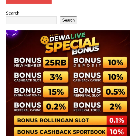
Search
Search