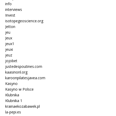
info
interviews
Invest
isotopegeoscience.org
Jetton
jeu
Jeux
jeux1
jeuxi
jeuz
jojobet
justedespoutines.com
kaasinonl.org
karoonpilatesjavea.com
Kasyno
Kasyno w Polsce
Klubnika
Klubnika 1
krainaekozabawek.pl
la-pepi.es