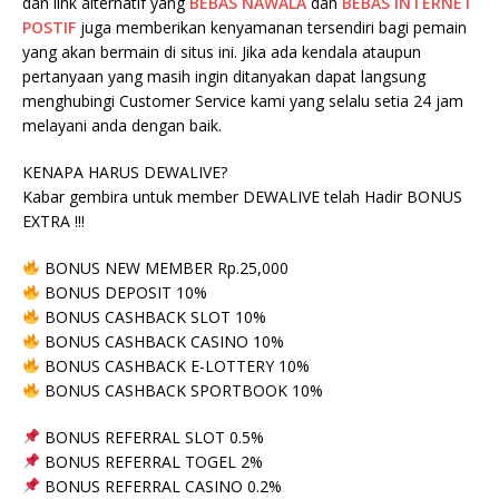
dan link alternatif yang
BEBAS NAWALA
dan
BEBAS INTERNET
POSTIF
juga memberikan kenyamanan tersendiri bagi pemain
yang akan bermain di situs ini. Jika ada kendala ataupun
pertanyaan yang masih ingin ditanyakan dapat langsung
menghubingi Customer Service kami yang selalu setia 24 jam
melayani anda dengan baik.
KENAPA HARUS DEWALIVE?
Kabar gembira untuk member DEWALIVE telah Hadir BONUS
EXTRA !!!
BONUS NEW MEMBER Rp.25,000
BONUS DEPOSIT 10%
BONUS CASHBACK SLOT 10%
BONUS CASHBACK CASINO 10%
BONUS CASHBACK E-LOTTERY 10%
BONUS CASHBACK SPORTBOOK 10%
BONUS REFERRAL SLOT 0.5%
BONUS REFERRAL TOGEL 2%
BONUS REFERRAL CASINO 0.2%