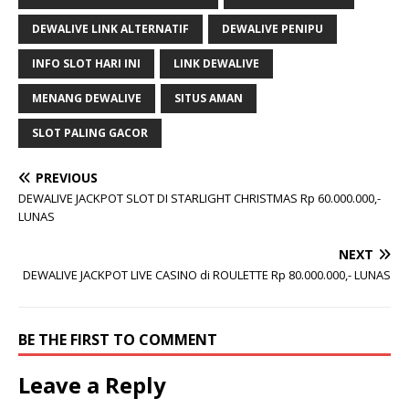
DEWALIVE LINK ALTERNATIF
DEWALIVE PENIPU
INFO SLOT HARI INI
LINK DEWALIVE
MENANG DEWALIVE
SITUS AMAN
SLOT PALING GACOR
PREVIOUS
DEWALIVE JACKPOT SLOT DI STARLIGHT CHRISTMAS Rp 60.000.000,-
LUNAS
NEXT
DEWALIVE JACKPOT LIVE CASINO di ROULETTE Rp 80.000.000,- LUNAS
BE THE FIRST TO COMMENT
Leave a Reply