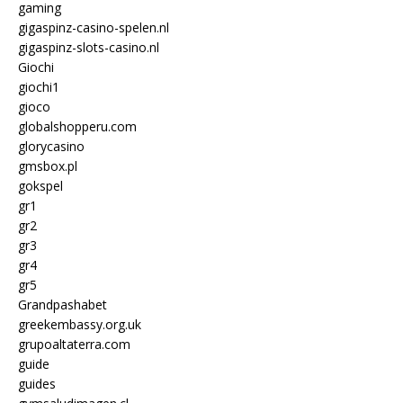
gaming
gigaspinz-casino-spelen.nl
gigaspinz-slots-casino.nl
Giochi
giochi1
gioco
globalshopperu.com
glorycasino
gmsbox.pl
gokspel
gr1
gr2
gr3
gr4
gr5
Grandpashabet
greekembassy.org.uk
grupoaltaterra.com
guide
guides