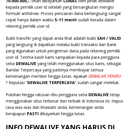
70.000.000
,-.
telah dibayarkan
LUNAS
oleh pihak dewalive
kepada pemilik user id setelah yang bersangkutan mengisi
formulir
withdraw
. Proses pencairan dana berlangsung sangat
cepat hanya dalam waktu
5-11 menit
sudah berada dalam
rekening pemilik user id.
Bukti transfer yang dapat anda lihat adalah bukti
SAH / VALID
yang langsung di dapatkan melalui bukti transaksi dari Bank
yang digunakan untuk pengiriman dana pada rekening pemilik
user id. Terima kasih kami sampaikan kepada para pengguna
setia
DEWALIVE
yang telah menggunakan situs kami, sebagai
Bandar Terpercaya yang pastinya membayar semua
kemenangan member hingga lunas. Apakah
DEWALIVE
PENIPU
? Reputasi “
DEWALIVE
TERPERCAYA
” sudah sangat melekat.
Puluhan hingga ratusan ribu pengguna setia
DEWALIVE
tetap
menggunakan situs terbesar dan terbaik di Indonesia ini. Hapus
rasa was-was dan khawatir anda, kemenangan anda
berapapun
PASTI
dibayarkan hingga lunas.
INFO DEWALIVE
YANG HARUS DI