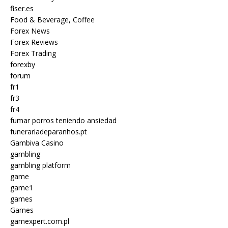
fiser.es
Food & Beverage, Coffee
Forex News
Forex Reviews
Forex Trading
forexby
forum
fr1
fr3
fr4
fumar porros teniendo ansiedad
funerariadeparanhos.pt
Gambiva Casino
gambling
gambling platform
game
game1
games
Games
gamexpert.com.pl