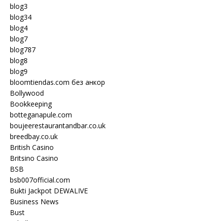
blog3
blog34
blog4
blog7
blog787
blog8
blog9
bloomtiendas.com без анкор
Bollywood
Bookkeeping
botteganapule.com
boujeerestaurantandbar.co.uk
breedbay.co.uk
British Casino
Britsino Casino
BSB
bsb007official.com
Bukti Jackpot DEWALIVE
Business News
Bust