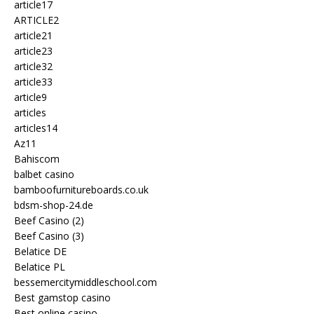
article17
ARTICLE2
article21
article23
article32
article33
article9
articles
articles14
Az11
Bahiscom
balbet casino
bamboofurnitureboards.co.uk
bdsm-shop-24.de
Beef Casino (2)
Beef Casino (3)
Belatice DE
Belatice PL
bessemercitymiddleschool.com
Best gamstop casino
Best online casino