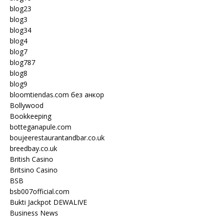
blog23
blog3
blog34
blog4
blog7
blog787
blog8
blog9
bloomtiendas.com без анкор
Bollywood
Bookkeeping
botteganapule.com
boujeerestaurantandbar.co.uk
breedbay.co.uk
British Casino
Britsino Casino
BSB
bsb007official.com
Bukti Jackpot DEWALIVE
Business News