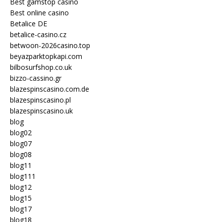
Best gamstop casino
Best online casino
Betalice DE
betalice-casino.cz
betwoon-2026casino.top
beyazparktopkapi.com
bilbosurfshop.co.uk
bizzo-cassino.gr
blazespinscasino.com.de
blazespinscasino.pl
blazespinscasino.uk
blog
blog02
blog07
blog08
blog11
blog111
blog12
blog15
blog17
blog18