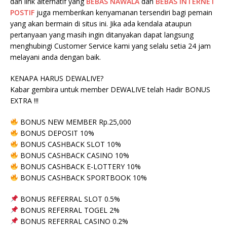
dan link alternatif yang
BEBAS NAWALA
dan
BEBAS INTERNET
POSTIF
juga memberikan kenyamanan tersendiri bagi pemain
yang akan bermain di situs ini. Jika ada kendala ataupun
pertanyaan yang masih ingin ditanyakan dapat langsung
menghubingi Customer Service kami yang selalu setia 24 jam
melayani anda dengan baik.
KENAPA HARUS DEWALIVE?
Kabar gembira untuk member DEWALIVE telah Hadir BONUS
EXTRA !!!
BONUS NEW MEMBER Rp.25,000
BONUS DEPOSIT 10%
BONUS CASHBACK SLOT 10%
BONUS CASHBACK CASINO 10%
BONUS CASHBACK E-LOTTERY 10%
BONUS CASHBACK SPORTBOOK 10%
BONUS REFERRAL SLOT 0.5%
BONUS REFERRAL TOGEL 2%
BONUS REFERRAL CASINO 0.2%