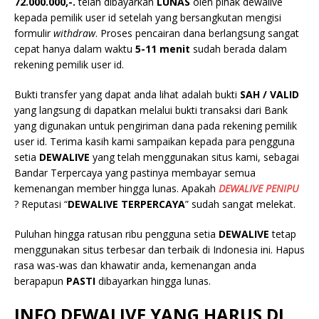
72.000.000
,-.
telah dibayarkan
LUNAS
oleh pihak dewalive
kepada pemilik user id setelah yang bersangkutan mengisi
formulir
withdraw
. Proses pencairan dana berlangsung sangat
cepat hanya dalam waktu
5-11 menit
sudah berada dalam
rekening pemilik user id.
Bukti transfer yang dapat anda lihat adalah bukti
SAH / VALID
yang langsung di dapatkan melalui bukti transaksi dari Bank
yang digunakan untuk pengiriman dana pada rekening pemilik
user id. Terima kasih kami sampaikan kepada para pengguna
setia
DEWALIVE
yang telah menggunakan situs kami, sebagai
Bandar Terpercaya yang pastinya membayar semua
kemenangan member hingga lunas. Apakah
DEWALIVE
PENIPU
? Reputasi “
DEWALIVE
TERPERCAYA
” sudah sangat melekat.
Puluhan hingga ratusan ribu pengguna setia
DEWALIVE
tetap
menggunakan situs terbesar dan terbaik di Indonesia ini. Hapus
rasa was-was dan khawatir anda, kemenangan anda
berapapun
PASTI
dibayarkan hingga lunas.
INFO DEWALIVE
YANG HARUS DI