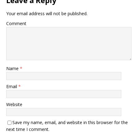
Leave a Reply
Your email address will not be published.
Comment
Name
*
Email
*
Website
Save my name, email, and website in this browser for the
next time I comment.