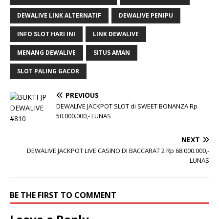
DEWALIVE LINK ALTERNATIF
DEWALIVE PENIPU
INFO SLOT HARI INI
LINK DEWALIVE
MENANG DEWALIVE
SITUS AMAN
SLOT PALING GACOR
PREVIOUS
DEWALIVE JACKPOT SLOT di SWEET BONANZA Rp
50.000.000,- LUNAS
NEXT
DEWALIVE JACKPOT LIVE CASINO DI BACCARAT 2 Rp 68.000.000,-
LUNAS
BE THE FIRST TO COMMENT