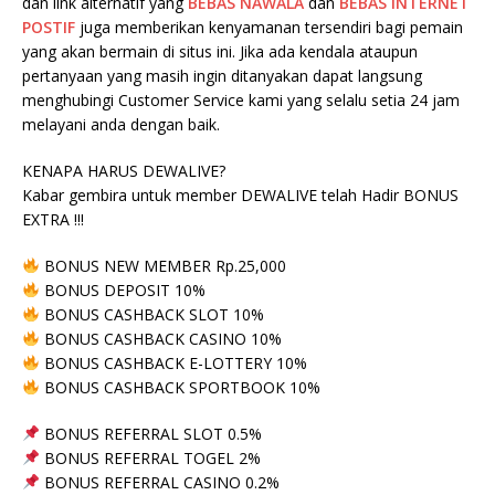
dan link alternatif yang
BEBAS NAWALA
dan
BEBAS INTERNET
POSTIF
juga memberikan kenyamanan tersendiri bagi pemain
yang akan bermain di situs ini. Jika ada kendala ataupun
pertanyaan yang masih ingin ditanyakan dapat langsung
menghubingi Customer Service kami yang selalu setia 24 jam
melayani anda dengan baik.
KENAPA HARUS DEWALIVE?
Kabar gembira untuk member DEWALIVE telah Hadir BONUS
EXTRA !!!
BONUS NEW MEMBER Rp.25,000
BONUS DEPOSIT 10%
BONUS CASHBACK SLOT 10%
BONUS CASHBACK CASINO 10%
BONUS CASHBACK E-LOTTERY 10%
BONUS CASHBACK SPORTBOOK 10%
BONUS REFERRAL SLOT 0.5%
BONUS REFERRAL TOGEL 2%
BONUS REFERRAL CASINO 0.2%