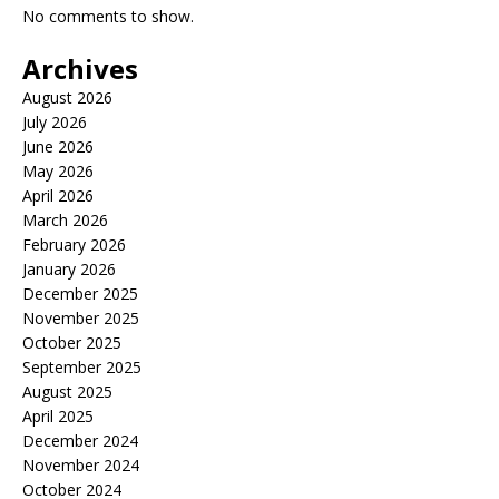
No comments to show.
Archives
August 2026
July 2026
June 2026
May 2026
April 2026
March 2026
February 2026
January 2026
December 2025
November 2025
October 2025
September 2025
August 2025
April 2025
December 2024
November 2024
October 2024