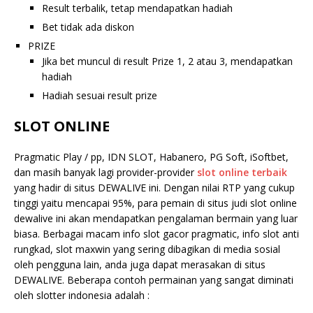
Result terbalik, tetap mendapatkan hadiah
Bet tidak ada diskon
PRIZE
Jika bet muncul di result Prize 1, 2 atau 3, mendapatkan
hadiah
Hadiah sesuai result prize
SLOT ONLINE
Pragmatic Play / pp, IDN SLOT, Habanero, PG Soft, iSoftbet,
dan masih banyak lagi provider-provider
slot online terbaik
yang hadir di situs DEWALIVE ini. Dengan nilai RTP yang cukup
tinggi yaitu mencapai 95%, para pemain di situs judi slot online
dewalive ini akan mendapatkan pengalaman bermain yang luar
biasa. Berbagai macam info slot gacor pragmatic, info slot anti
rungkad, slot maxwin yang sering dibagikan di media sosial
oleh pengguna lain, anda juga dapat merasakan di situs
DEWALIVE. Beberapa contoh permainan yang sangat diminati
oleh slotter indonesia adalah :