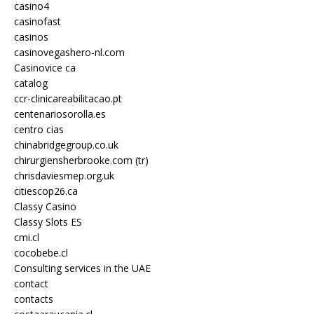
casino4
casinofast
casinos
casinovegashero-nl.com
Casinovice ca
catalog
ccr-clinicareabilitacao.pt
centenariosorolla.es
centro cias
chinabridgegroup.co.uk
chirurgiensherbrooke.com (tr)
chrisdaviesmep.org.uk
citiescop26.ca
Classy Casino
Classy Slots ES
cmi.cl
cocobebe.cl
Consulting services in the UAE
contact
contacts