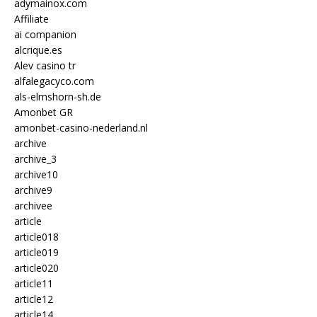
adymainox.com
Affiliate
ai companion
alcrique.es
Alev casino tr
alfalegacyco.com
als-elmshorn-sh.de
Amonbet GR
amonbet-casino-nederland.nl
archive
archive_3
archive10
archive9
archivee
article
article018
article019
article020
article11
article12
article14