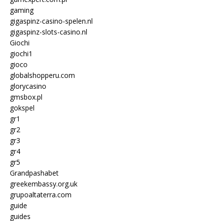
gaming
gigaspinz-casino-spelen.nl
gigaspinz-slots-casino.nl
Giochi
giochi1
gioco
globalshopperu.com
glorycasino
gmsbox.pl
gokspel
gr1
gr2
gr3
gr4
gr5
Grandpashabet
greekembassy.org.uk
grupoaltaterra.com
guide
guides