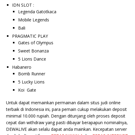
IDN SLOT :
Legenda Gatotkaca
Mobile Legends
Bali
PRAGMATIC PLAY
Gates of Olympus
Sweet Bonanza
5 Lions Dance
Habanero
Bomb Runner
5 Lucky Lions
Koi Gate
Untuk dapat memainkan permainan dalam situs judi online
terbaik di Indonesia ini, para pemain cukup melakukan deposit
minimal 10.000 rupiah. Dengan ditunjang oleh proses deposit
cepat dan withdraw yang pasti dibayar berapapun nominalnya,
DEWALIVE akan selalu dapat anda mainkan. Kecepatan server