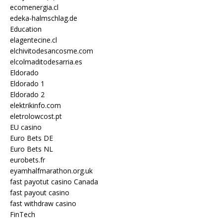
ecomenergia.cl
edeka-halmschlag.de
Education
elagentecine.cl
elchivitodesancosme.com
elcolmaditodesarria.es
Eldorado
Eldorado 1
Eldorado 2
elektrikinfo.com
eletrolowcost.pt
EU casino
Euro Bets DE
Euro Bets NL
eurobets.fr
eyamhalfmarathon.org.uk
fast payotut casino Canada
fast payout casino
fast withdraw casino
FinTech