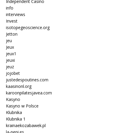
Independent Casino
info
interviews
Invest
isotopegeoscience.org
Jetton
jeu
Jeux
jeux1
jeuxi
jeuz
jojobet
justedespoutines.com
kaasinonl.org
karoonpilatesjavea.com
Kasyno
Kasyno w Polsce
Klubnika
Klubnika 1
krainaekozabawek.pl
la-pepi.es