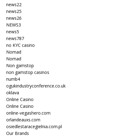
news22
news25
news26
NEWS3
news5
news787
no KYC casino
Nomad
Nomad
Non gamstop
non gamstop casinos
numb4
ogukindustryconference.co.uk
oklava
Online Casino
Online Casino
online-vegashero.com
orlandeauxs.com
osiedlestaracegielnia.com.pl
Our Brands