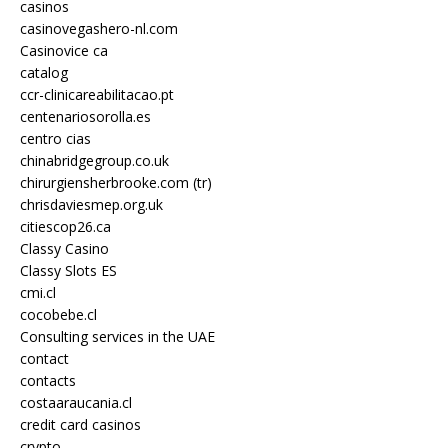
casinos
casinovegashero-nl.com
Casinovice ca
catalog
ccr-clinicareabilitacao.pt
centenariosorolla.es
centro cias
chinabridgegroup.co.uk
chirurgiensherbrooke.com (tr)
chrisdaviesmep.org.uk
citiescop26.ca
Classy Casino
Classy Slots ES
cmi.cl
cocobebe.cl
Consulting services in the UAE
contact
contacts
costaaraucania.cl
credit card casinos
crypto