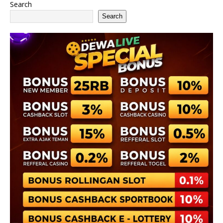
Search
Search