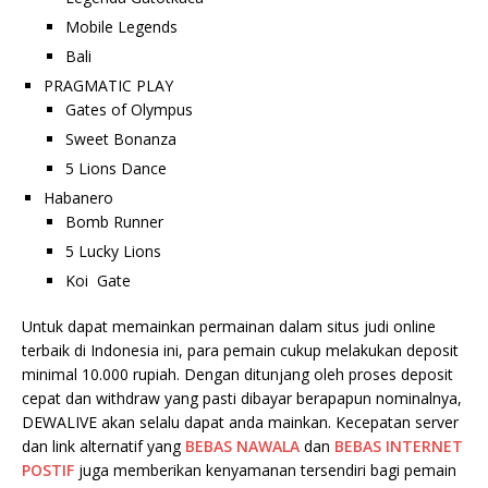
Mobile Legends
Bali
PRAGMATIC PLAY
Gates of Olympus
Sweet Bonanza
5 Lions Dance
Habanero
Bomb Runner
5 Lucky Lions
Koi Gate
Untuk dapat memainkan permainan dalam situs judi online
terbaik di Indonesia ini, para pemain cukup melakukan deposit
minimal 10.000 rupiah. Dengan ditunjang oleh proses deposit
cepat dan withdraw yang pasti dibayar berapapun nominalnya,
DEWALIVE akan selalu dapat anda mainkan. Kecepatan server
dan link alternatif yang
BEBAS NAWALA
dan
BEBAS INTERNET
POSTIF
juga memberikan kenyamanan tersendiri bagi pemain