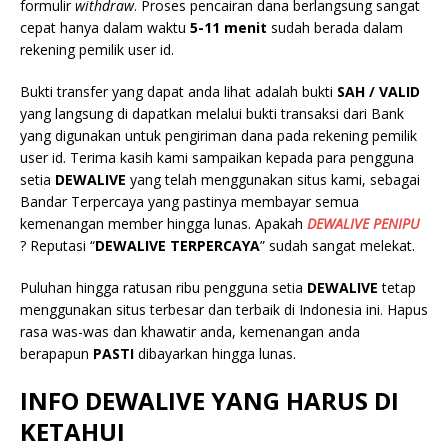
formulir
withdraw
. Proses pencairan dana berlangsung sangat
cepat hanya dalam waktu
5-11 menit
sudah berada dalam
rekening pemilik user id.
Bukti transfer yang dapat anda lihat adalah bukti
SAH / VALID
yang langsung di dapatkan melalui bukti transaksi dari Bank
yang digunakan untuk pengiriman dana pada rekening pemilik
user id. Terima kasih kami sampaikan kepada para pengguna
setia
DEWALIVE
yang telah menggunakan situs kami, sebagai
Bandar Terpercaya yang pastinya membayar semua
kemenangan member hingga lunas. Apakah
DEWALIVE
PENIPU
? Reputasi “
DEWALIVE
TERPERCAYA
” sudah sangat melekat.
Puluhan hingga ratusan ribu pengguna setia
DEWALIVE
tetap
menggunakan situs terbesar dan terbaik di Indonesia ini. Hapus
rasa was-was dan khawatir anda, kemenangan anda
berapapun
PASTI
dibayarkan hingga lunas.
INFO DEWALIVE
YANG HARUS DI
KETAHUI