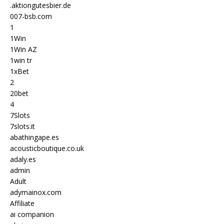
.aktiongutesbier.de
007-bsb.com
1
1Win
1Win AZ
1win tr
1xBet
2
20bet
4
7Slots
7slots.it
abathingape.es
acousticboutique.co.uk
adaly.es
admin
Adult
adymainox.com
Affiliate
ai companion