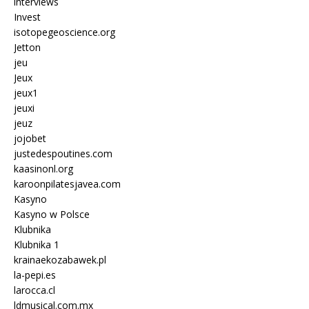
interviews
Invest
isotopegeoscience.org
Jetton
jeu
Jeux
jeux1
jeuxi
jeuz
jojobet
justedespoutines.com
kaasinonl.org
karoonpilatesjavea.com
Kasyno
Kasyno w Polsce
Klubnika
Klubnika 1
krainaekozabawek.pl
la-pepi.es
larocca.cl
ldmusical.com.mx