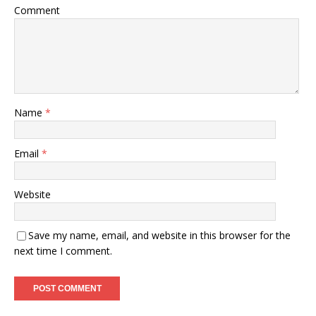
Comment
Name
*
Email
*
Website
Save my name, email, and website in this browser for the
next time I comment.