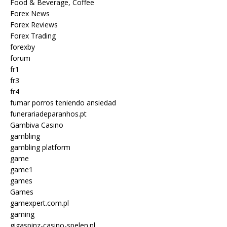
Food & Beverage, Coffee
Forex News
Forex Reviews
Forex Trading
forexby
forum
fr1
fr3
fr4
fumar porros teniendo ansiedad
funerariadeparanhos.pt
Gambiva Casino
gambling
gambling platform
game
game1
games
Games
gamexpert.com.pl
gaming
gigaspinz-casino-spelen.nl