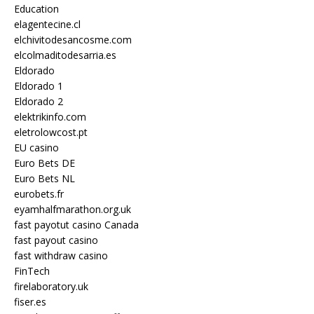
Education
elagentecine.cl
elchivitodesancosme.com
elcolmaditodesarria.es
Eldorado
Eldorado 1
Eldorado 2
elektrikinfo.com
eletrolowcost.pt
EU casino
Euro Bets DE
Euro Bets NL
eurobets.fr
eyamhalfmarathon.org.uk
fast payotut casino Canada
fast payout casino
fast withdraw casino
FinTech
firelaboratory.uk
fiser.es