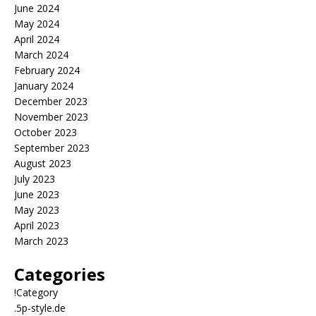
June 2024
May 2024
April 2024
March 2024
February 2024
January 2024
December 2023
November 2023
October 2023
September 2023
August 2023
July 2023
June 2023
May 2023
April 2023
March 2023
Categories
!Category
.5p-style.de