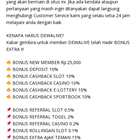
yang akan bermain di situs ini. Jika ada kendala ataupun
pertanyaan yang masih ingin ditanyakan dapat langsung
menghubingi Customer Service kami yang selalu setia 24 jam
melayani anda dengan baik.
KENAPA HARUS DEWALIVE?
Kabar gembira untuk member DEWALIVE telah Hadir BONUS
EXTRA !!!
BONUS NEW MEMBER Rp.25,000
BONUS DEPOSIT 10%
BONUS CASHBACK SLOT 10%
BONUS CASHBACK CASINO 10%
BONUS CASHBACK E-LOTTERY 10%
BONUS CASHBACK SPORTBOOK 10%
BONUS REFERRAL SLOT 0.5%
BONUS REFERRAL TOGEL 2%
BONUS REFERRAL CASINO 0.2%
BONUS ROLLINGAN SLOT 0.1%
BONUS EXTRA AJAK TEMAN 15%