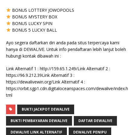
BONUS LOTTERY JOWOPOOLS
BONUS MYSTERY BOX
BONUS LUCKY SPIN
BONUS 5 LUCKY BALL
Ayo segera daftarkan diri anda pada situs terpercaya kami
hanya di DEWALIVE. Untuk info pendaftaran lebih lanjut boleh
hubungi kontak dibawah ini :
Link Alternatif 1 : http://159.65.1.249/Link Alternatif 2 :
https://96.9.212.39Link Alternatif 3 :
https://dewalivewin.org/Link Alternatif 4 :
https://orbit.sgp1.cdn.digitaloceanspaces.com/dewalive/index.h
tml
BUKTI JACKPOT DEWALIVE
BUKTI PEMBAYARAN DEWALIVE
DAFTAR DEWALIVE
DEWALIVE LINK ALTERNATIF
DEWALIVE PENIPU