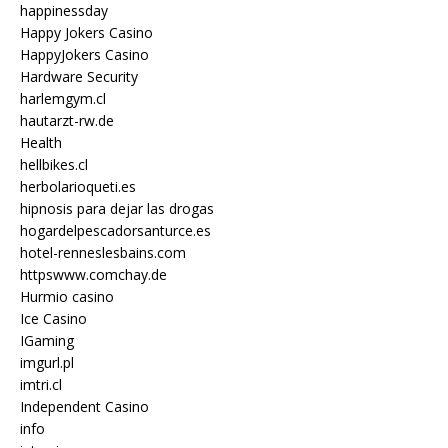
happinessday
Happy Jokers Casino
HappyJokers Casino
Hardware Security
harlemgym.cl
hautarzt-rw.de
Health
hellbikes.cl
herbolarioqueti.es
hipnosis para dejar las drogas
hogardelpescadorsanturce.es
hotel-renneslesbains.com
httpswww.comchay.de
Hurmio casino
Ice Casino
IGaming
imgurl.pl
imtri.cl
Independent Casino
info