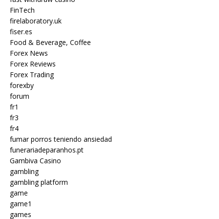
FinTech
firelaboratory.uk
fiser.es
Food & Beverage, Coffee
Forex News
Forex Reviews
Forex Trading
forexby
forum
fr1
fr3
fr4
fumar porros teniendo ansiedad
funerariadeparanhos.pt
Gambiva Casino
gambling
gambling platform
game
game1
games