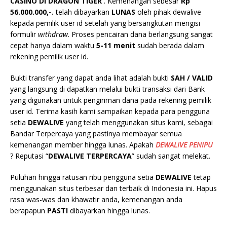
CASINO
DI
DRAGON
TIGER
. Kemenangan sebesar
Rp
56.000.000
,-.
telah dibayarkan
LUNAS
oleh pihak dewalive
kepada pemilik user id setelah yang bersangkutan mengisi
formulir
withdraw
. Proses pencairan dana berlangsung sangat
cepat hanya dalam waktu
5-11 menit
sudah berada dalam
rekening pemilik user id.
Bukti transfer yang dapat anda lihat adalah bukti
SAH / VALID
yang langsung di dapatkan melalui bukti transaksi dari Bank
yang digunakan untuk pengiriman dana pada rekening pemilik
user id. Terima kasih kami sampaikan kepada para pengguna
setia
DEWALIVE
yang telah menggunakan situs kami, sebagai
Bandar Terpercaya yang pastinya membayar semua
kemenangan member hingga lunas. Apakah
DEWALIVE
PENIPU
? Reputasi “
DEWALIVE
TERPERCAYA
” sudah sangat melekat.
Puluhan hingga ratusan ribu pengguna setia
DEWALIVE
tetap
menggunakan situs terbesar dan terbaik di Indonesia ini. Hapus
rasa was-was dan khawatir anda, kemenangan anda
berapapun
PASTI
dibayarkan hingga lunas.