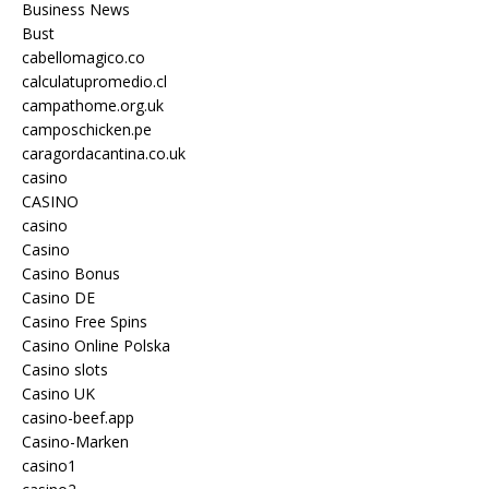
Business News
Bust
cabellomagico.co
calculatupromedio.cl
campathome.org.uk
camposchicken.pe
caragordacantina.co.uk
casino
CASINO
casino
Casino
Casino Bonus
Casino DE
Casino Free Spins
Casino Online Polska
Casino slots
Casino UK
casino-beef.app
Casino-Marken
casino1