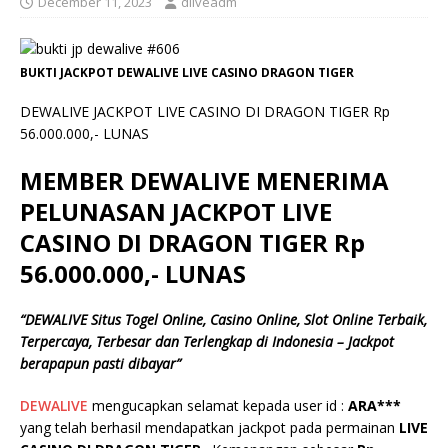
December 11, 2023
dliveadm
BUKTI JACKPOT DEWALIVE LIVE CASINO DRAGON TIGER
DEWALIVE JACKPOT LIVE CASINO DI DRAGON TIGER Rp
56.000.000,- LUNAS
MEMBER DEWALIVE MENERIMA
PELUNASAN JACKPOT LIVE
CASINO DI DRAGON TIGER Rp
56.000.000,- LUNAS
“
DEWALIVE
Situs Togel Online, Casino Online, Slot Online Terbaik,
Terpercaya, Terbesar dan Terlengkap di Indonesia – Jackpot
berapapun pasti dibayar”
DEWALIVE
mengucapkan selamat kepada user id :
ARA***
yang telah berhasil mendapatkan jackpot pada permainan
LIVE