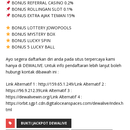
BONUS REFERRAL CASINO 0.2%
BONUS ROLLINGAN SLOT 0.1%
BONUS EXTRA AJAK TEMAN 15%
BONUS LOTTERY JOWOPOOLS
BONUS MYSTERY BOX
BONUS LUCKY SPIN
BONUS 5 LUCKY BALL
Ayo segera daftarkan diri anda pada situs terpercaya kami
hanya di DEWALIVE. Untuk info pendaftaran lebih lanjut boleh
hubungi kontak dibawah ini :
Link Alternatif 1 : http://159.65.1.249/Link Alternatif 2 :
https://96.9.212.39Link Alternatif 3 :
https://dewalivewin.org/Link Alternatif 4 :
https://orbit.sgp1.cdn.digitaloceanspaces.com/dewalive/index.h
tml
BUKTI JACKPOT DEWALIVE