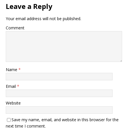
Leave a Reply
Your email address will not be published.
Comment
Name
*
Email
*
Website
Save my name, email, and website in this browser for the
next time I comment.