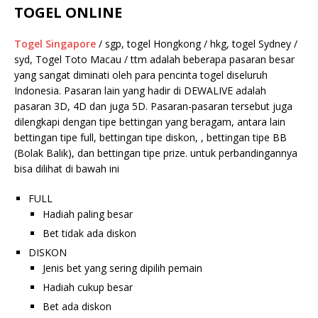
TOGEL ONLINE
Togel Singapore
/ sgp, togel Hongkong / hkg, togel Sydney /
syd, Togel Toto Macau / ttm adalah beberapa pasaran besar
yang sangat diminati oleh para pencinta togel diseluruh
Indonesia. Pasaran lain yang hadir di DEWALIVE adalah
pasaran 3D, 4D dan juga 5D. Pasaran-pasaran tersebut juga
dilengkapi dengan tipe bettingan yang beragam, antara lain
bettingan tipe full, bettingan tipe diskon, , bettingan tipe BB
(Bolak Balik), dan bettingan tipe prize. untuk perbandingannya
bisa dilihat di bawah ini
FULL
Hadiah paling besar
Bet tidak ada diskon
DISKON
Jenis bet yang sering dipilih pemain
Hadiah cukup besar
Bet ada diskon