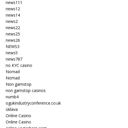
news111
news12
news14
news2
news22
news25
news26
NEWS3
news5
news787
no KYC casino
Nomad
Nomad
Non gamstop
non gamstop casinos
numb4
ogukindustryconference.co.uk
oklava
Online Casino
Online Casino