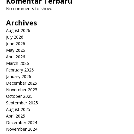
Komentar Terbaru
No comments to show.
Archives
August 2026
July 2026
June 2026
May 2026
April 2026
March 2026
February 2026
January 2026
December 2025
November 2025
October 2025
September 2025
August 2025
April 2025
December 2024
November 2024