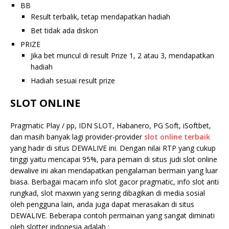
BB
Result terbalik, tetap mendapatkan hadiah
Bet tidak ada diskon
PRIZE
Jika bet muncul di result Prize 1, 2 atau 3, mendapatkan
hadiah
Hadiah sesuai result prize
SLOT ONLINE
Pragmatic Play / pp, IDN SLOT, Habanero, PG Soft, iSoftbet,
dan masih banyak lagi provider-provider
slot online terbaik
yang hadir di situs DEWALIVE ini. Dengan nilai RTP yang cukup
tinggi yaitu mencapai 95%, para pemain di situs judi slot online
dewalive ini akan mendapatkan pengalaman bermain yang luar
biasa. Berbagai macam info slot gacor pragmatic, info slot anti
rungkad, slot maxwin yang sering dibagikan di media sosial
oleh pengguna lain, anda juga dapat merasakan di situs
DEWALIVE. Beberapa contoh permainan yang sangat diminati
oleh slotter indonesia adalah :