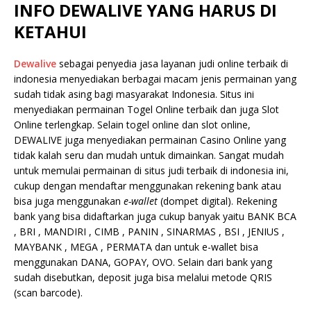
INFO DEWALIVE
YANG HARUS DI
KETAHUI
Dewalive
sebagai penyedia jasa layanan judi online terbaik di
indonesia menyediakan berbagai macam jenis permainan yang
sudah tidak asing bagi masyarakat Indonesia. Situs ini
menyediakan permainan Togel Online terbaik dan juga Slot
Online terlengkap. Selain togel online dan slot online,
DEWALIVE juga menyediakan permainan Casino Online yang
tidak kalah seru dan mudah untuk dimainkan. Sangat mudah
untuk memulai permainan di situs judi terbaik di indonesia ini,
cukup dengan mendaftar menggunakan rekening bank atau
bisa juga menggunakan
e-wallet
(dompet digital). Rekening
bank yang bisa didaftarkan juga cukup banyak yaitu BANK BCA
, BRI , MANDIRI , CIMB , PANIN , SINARMAS , BSI , JENIUS ,
MAYBANK , MEGA , PERMATA dan untuk e-wallet bisa
menggunakan DANA, GOPAY, OVO. Selain dari bank yang
sudah disebutkan, deposit juga bisa melalui metode QRIS
(scan barcode).