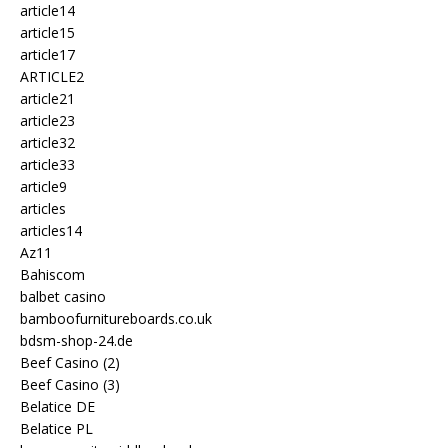
article14
article15
article17
ARTICLE2
article21
article23
article32
article33
article9
articles
articles14
Az11
Bahiscom
balbet casino
bamboofurnitureboards.co.uk
bdsm-shop-24.de
Beef Casino (2)
Beef Casino (3)
Belatice DE
Belatice PL