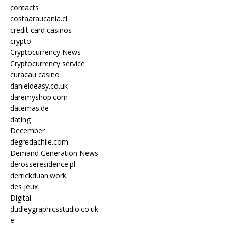
contacts
costaaraucania.cl
credit card casinos
crypto
Cryptocurrency News
Cryptocurrency service
curacau casino
danieldeasy.co.uk
daremyshop.com
datemas.de
dating
December
degredachile.com
Demand Generation News
derosseresidence.pl
derrickduan.work
des jeux
Digital
dudleygraphicsstudio.co.uk
e