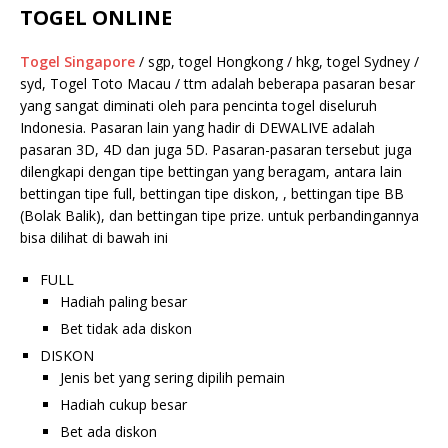
TOGEL ONLINE
Togel Singapore
/ sgp, togel Hongkong / hkg, togel Sydney /
syd, Togel Toto Macau / ttm adalah beberapa pasaran besar
yang sangat diminati oleh para pencinta togel diseluruh
Indonesia. Pasaran lain yang hadir di DEWALIVE adalah
pasaran 3D, 4D dan juga 5D. Pasaran-pasaran tersebut juga
dilengkapi dengan tipe bettingan yang beragam, antara lain
bettingan tipe full, bettingan tipe diskon, , bettingan tipe BB
(Bolak Balik), dan bettingan tipe prize. untuk perbandingannya
bisa dilihat di bawah ini
FULL
Hadiah paling besar
Bet tidak ada diskon
DISKON
Jenis bet yang sering dipilih pemain
Hadiah cukup besar
Bet ada diskon