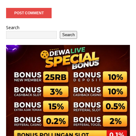
Search
Search