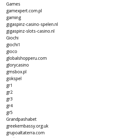
Games
gamexpert.com.pl
gaming
gigaspinz-casino-spelen.nl
gigaspinz-slots-casino.nl
Giochi
giochi1
gioco
globalshopperu.com
glorycasino
gmsbox.pl
gokspel
gr1
gr2
gr3
gr4
gr5
Grandpashabet
greekembassy.org.uk
grupoaltaterra.com