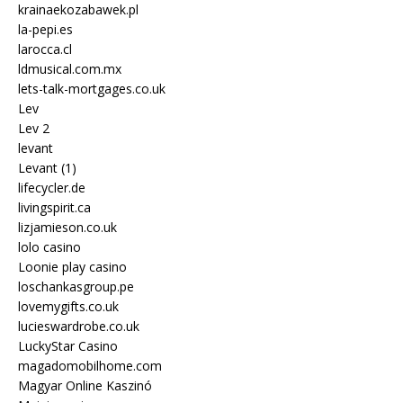
krainaekozabawek.pl
la-pepi.es
larocca.cl
ldmusical.com.mx
lets-talk-mortgages.co.uk
Lev
Lev 2
levant
Levant (1)
lifecycler.de
livingspirit.ca
lizjamieson.co.uk
lolo casino
Loonie play casino
loschankasgroup.pe
lovemygifts.co.uk
lucieswardrobe.co.uk
LuckyStar Casino
magadomobilhome.com
Magyar Online Kaszinó