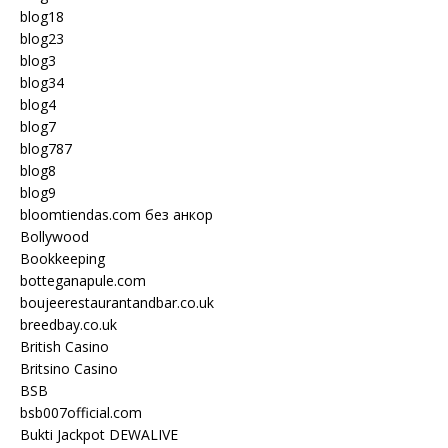
blog18
blog23
blog3
blog34
blog4
blog7
blog787
blog8
blog9
bloomtiendas.com без анкор
Bollywood
Bookkeeping
botteganapule.com
boujeerestaurantandbar.co.uk
breedbay.co.uk
British Casino
Britsino Casino
BSB
bsb007official.com
Bukti Jackpot DEWALIVE