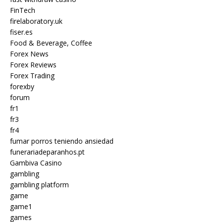
FinTech
firelaboratory.uk
fiser.es
Food & Beverage, Coffee
Forex News
Forex Reviews
Forex Trading
forexby
forum
fr1
fr3
fr4
fumar porros teniendo ansiedad
funerariadeparanhos.pt
Gambiva Casino
gambling
gambling platform
game
game1
games