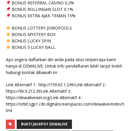
BONUS REFERRAL CASINO 0.2%
BONUS ROLLINGAN SLOT 0.1%
BONUS EXTRA AJAK TEMAN 15%
BONUS LOTTERY JOWOPOOLS
BONUS MYSTERY BOX
BONUS LUCKY SPIN
BONUS 5 LUCKY BALL
Ayo segera daftarkan diri anda pada situs terpercaya kami
hanya di DEWALIVE. Untuk info pendaftaran lebih lanjut boleh
hubungi kontak dibawah ini :
Link Alternatif 1 : http://159.65.1.249/Link Alternatif 2 :
https://96.9.212.39Link Alternatif 3 :
https://dewalivewin.org/Link Alternatif 4 :
https://orbit.sgp1.cdn.digitaloceanspaces.com/dewalive/index.h
tml
BUKTI JACKPOT DEWALIVE