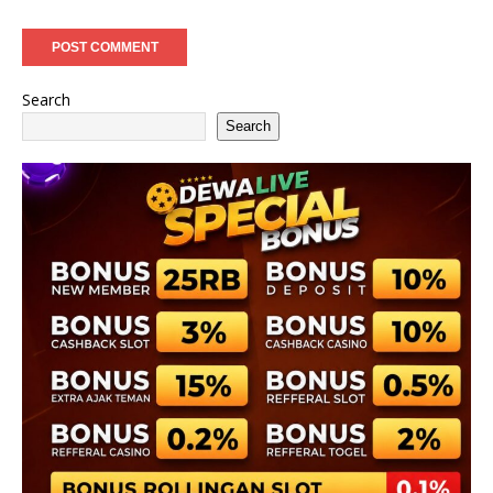
Search
Search