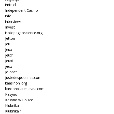
imtri.cl
Independent Casino
info
interviews
Invest
isotopegeoscience.org
Jetton
jeu
Jeux
jeux1
jeuxi
jeuz
jojobet
justedespoutines.com
kaasinonl.org
karoonpilatesjavea.com
Kasyno
Kasyno w Polsce
Klubnika
Klubnika 1