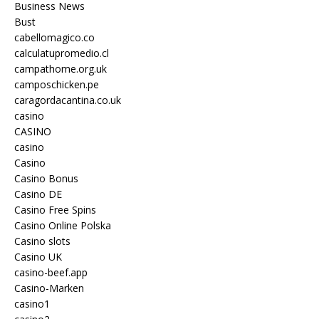
Business News
Bust
cabellomagico.co
calculatupromedio.cl
campathome.org.uk
camposchicken.pe
caragordacantina.co.uk
casino
CASINO
casino
Casino
Casino Bonus
Casino DE
Casino Free Spins
Casino Online Polska
Casino slots
Casino UK
casino-beef.app
Casino-Marken
casino1