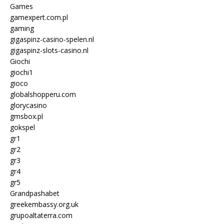
Games
gamexpert.com.pl
gaming
gigaspinz-casino-spelen.nl
gigaspinz-slots-casino.nl
Giochi
giochi1
gioco
globalshopperu.com
glorycasino
gmsbox.pl
gokspel
gr1
gr2
gr3
gr4
gr5
Grandpashabet
greekembassy.org.uk
grupoaltaterra.com