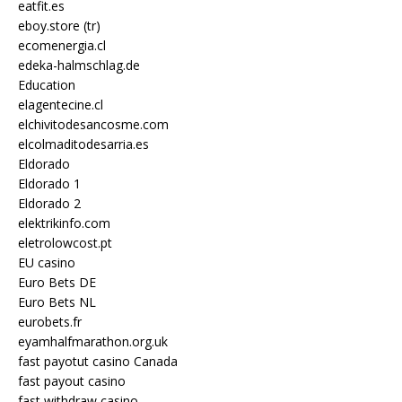
eatfit.es
eboy.store (tr)
ecomenergia.cl
edeka-halmschlag.de
Education
elagentecine.cl
elchivitodesancosme.com
elcolmaditodesarria.es
Eldorado
Eldorado 1
Eldorado 2
elektrikinfo.com
eletrolowcost.pt
EU casino
Euro Bets DE
Euro Bets NL
eurobets.fr
eyamhalfmarathon.org.uk
fast payotut casino Canada
fast payout casino
fast withdraw casino