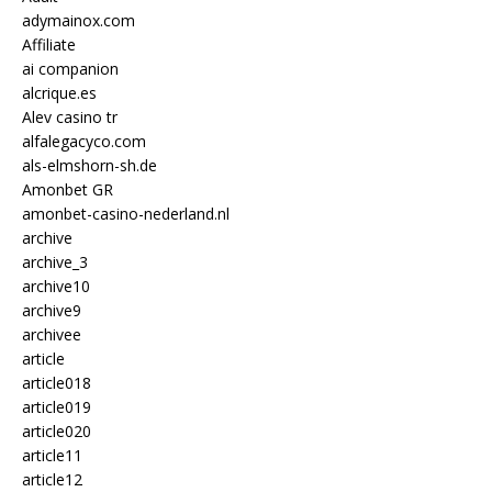
adymainox.com
Affiliate
ai companion
alcrique.es
Alev casino tr
alfalegacyco.com
als-elmshorn-sh.de
Amonbet GR
amonbet-casino-nederland.nl
archive
archive_3
archive10
archive9
archivee
article
article018
article019
article020
article11
article12