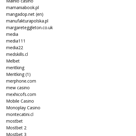
Mainio casino
mamaniabook.pl
mangadop.net (en)
manufakturapolska.pl
margareteggleton.co.uk
media
media111
media22
medskills.cl
Melbet
meritking
Meritking (1)
merphone.com
mew casino
mexhicofs.com
Mobile Casino
Monoplay Casino
montecatini.cl
mostbet
Mostbet 2
Mostbet 3