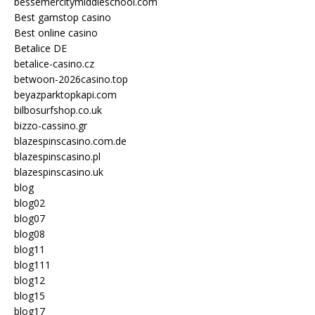
bessemercitymiddleschool.com
Best gamstop casino
Best online casino
Betalice DE
betalice-casino.cz
betwoon-2026casino.top
beyazparktopkapi.com
bilbosurfshop.co.uk
bizzo-cassino.gr
blazespinscasino.com.de
blazespinscasino.pl
blazespinscasino.uk
blog
blog02
blog07
blog08
blog11
blog111
blog12
blog15
blog17