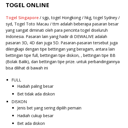
TOGEL ONLINE
Togel Singapore
/ sgp, togel Hongkong / hkg, togel Sydney /
syd, Togel Toto Macau / ttm adalah beberapa pasaran besar
yang sangat diminati oleh para pencinta togel diseluruh
Indonesia. Pasaran lain yang hadir di DEWALIVE adalah
pasaran 3D, 4D dan juga 5D. Pasaran-pasaran tersebut juga
dilengkapi dengan tipe bettingan yang beragam, antara lain
bettingan tipe full, bettingan tipe diskon, , bettingan tipe BB
(Bolak Balik), dan bettingan tipe prize. untuk perbandingannya
bisa dilihat di bawah ini
FULL
Hadiah paling besar
Bet tidak ada diskon
DISKON
Jenis bet yang sering dipilih pemain
Hadiah cukup besar
Bet ada diskon