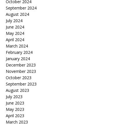
October 2024
September 2024
August 2024
July 2024
June 2024
May 2024
April 2024
March 2024
February 2024
January 2024
December 2023
November 2023
October 2023
September 2023
August 2023
July 2023
June 2023
May 2023
April 2023
March 2023