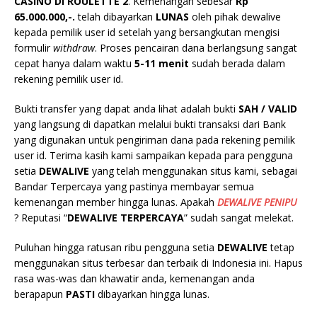
CASINO DI ROULETTE 2
. Kemenangan sebesar
Rp
65.000.000
,-.
telah dibayarkan
LUNAS
oleh pihak dewalive
kepada pemilik user id setelah yang bersangkutan mengisi
formulir
withdraw
. Proses pencairan dana berlangsung sangat
cepat hanya dalam waktu
5-11 menit
sudah berada dalam
rekening pemilik user id.
Bukti transfer yang dapat anda lihat adalah bukti
SAH / VALID
yang langsung di dapatkan melalui bukti transaksi dari Bank
yang digunakan untuk pengiriman dana pada rekening pemilik
user id. Terima kasih kami sampaikan kepada para pengguna
setia
DEWALIVE
yang telah menggunakan situs kami, sebagai
Bandar Terpercaya yang pastinya membayar semua
kemenangan member hingga lunas. Apakah
DEWALIVE
PENIPU
? Reputasi “
DEWALIVE
TERPERCAYA
” sudah sangat melekat.
Puluhan hingga ratusan ribu pengguna setia
DEWALIVE
tetap
menggunakan situs terbesar dan terbaik di Indonesia ini. Hapus
rasa was-was dan khawatir anda, kemenangan anda
berapapun
PASTI
dibayarkan hingga lunas.