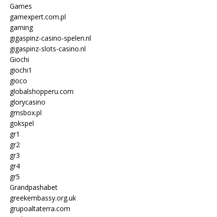
Games
gamexpert.com.pl
gaming
gigaspinz-casino-spelen.nl
gigaspinz-slots-casino.nl
Giochi
giochi1
gioco
globalshopperu.com
glorycasino
gmsbox.pl
gokspel
gr1
gr2
gr3
gr4
gr5
Grandpashabet
greekembassy.org.uk
grupoaltaterra.com