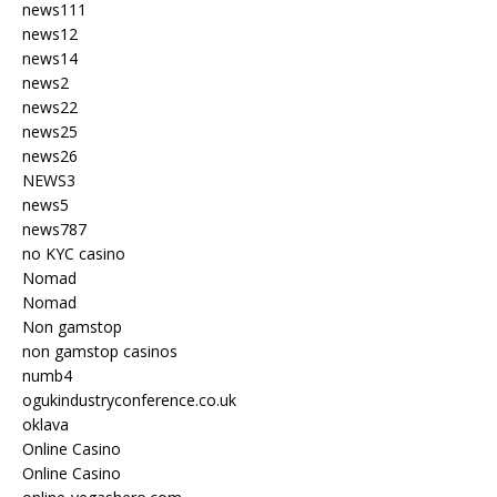
news111
news12
news14
news2
news22
news25
news26
NEWS3
news5
news787
no KYC casino
Nomad
Nomad
Non gamstop
non gamstop casinos
numb4
ogukindustryconference.co.uk
oklava
Online Casino
Online Casino