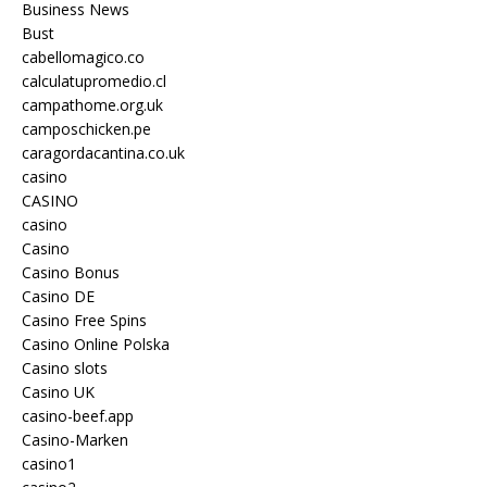
Business News
Bust
cabellomagico.co
calculatupromedio.cl
campathome.org.uk
camposchicken.pe
caragordacantina.co.uk
casino
CASINO
casino
Casino
Casino Bonus
Casino DE
Casino Free Spins
Casino Online Polska
Casino slots
Casino UK
casino-beef.app
Casino-Marken
casino1