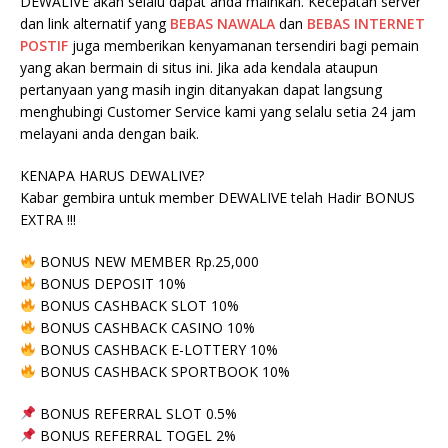
DEWALIVE akan selalu dapat anda mainkan. Kecepatan server
dan link alternatif yang
BEBAS NAWALA
dan
BEBAS INTERNET
POSTIF
juga memberikan kenyamanan tersendiri bagi pemain
yang akan bermain di situs ini. Jika ada kendala ataupun
pertanyaan yang masih ingin ditanyakan dapat langsung
menghubingi Customer Service kami yang selalu setia 24 jam
melayani anda dengan baik.
KENAPA HARUS DEWALIVE?
Kabar gembira untuk member DEWALIVE telah Hadir BONUS
EXTRA !!!
BONUS NEW MEMBER Rp.25,000
BONUS DEPOSIT 10%
BONUS CASHBACK SLOT 10%
BONUS CASHBACK CASINO 10%
BONUS CASHBACK E-LOTTERY 10%
BONUS CASHBACK SPORTBOOK 10%
BONUS REFERRAL SLOT 0.5%
BONUS REFERRAL TOGEL 2%