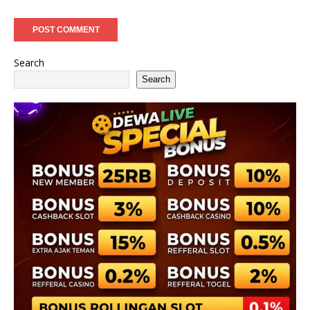
Search
Search