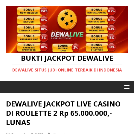
BUKTI JACKPOT DEWALIVE
DEWALIVE SITUS JUDI ONLINE TERBAIK DI INDONESIA
DEWALIVE JACKPOT LIVE CASINO
DI ROULETTE 2 Rp 65.000.000,-
LUNAS