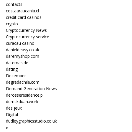
contacts
costaaraucania.cl
credit card casinos
crypto
Cryptocurrency News
Cryptocurrency service
curacau casino
danieldeasy.co.uk
daremyshop.com
datemas.de
dating
December
degredachile.com
Demand Generation News
derosseresidence.pl
derrickduan.work
des jeux
Digital
dudleygraphicsstudio.co.uk
e