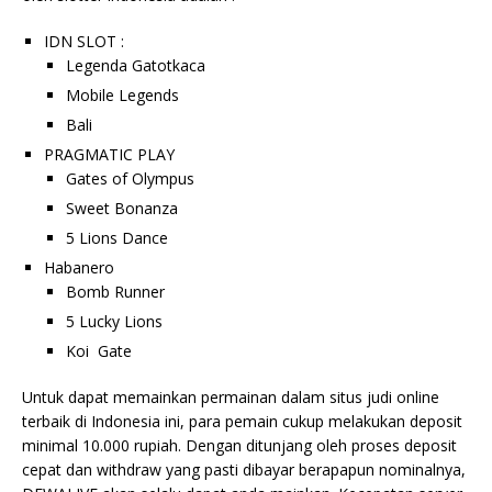
IDN SLOT :
Legenda Gatotkaca
Mobile Legends
Bali
PRAGMATIC PLAY
Gates of Olympus
Sweet Bonanza
5 Lions Dance
Habanero
Bomb Runner
5 Lucky Lions
Koi Gate
Untuk dapat memainkan permainan dalam situs judi online
terbaik di Indonesia ini, para pemain cukup melakukan deposit
minimal 10.000 rupiah. Dengan ditunjang oleh proses deposit
cepat dan withdraw yang pasti dibayar berapapun nominalnya,