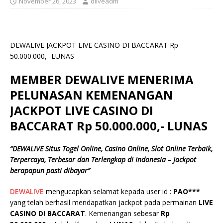
November 26, 2023
dliveadm
DEWALIVE JACKPOT LIVE CASINO DI BACCARAT Rp
50.000.000,- LUNAS
MEMBER DEWALIVE MENERIMA
PELUNASAN KEMENANGAN
JACKPOT LIVE CASINO DI
BACCARAT Rp 50.000.000,- LUNAS
“
DEWALIVE
Situs Togel Online, Casino Online, Slot Online Terbaik,
Terpercaya, Terbesar dan Terlengkap di Indonesia – Jackpot
berapapun pasti dibayar”
DEWALIVE
mengucapkan selamat kepada user id :
PAO***
yang telah berhasil mendapatkan jackpot pada permainan
LIVE
CASINO DI BACCARAT
. Kemenangan sebesar
Rp