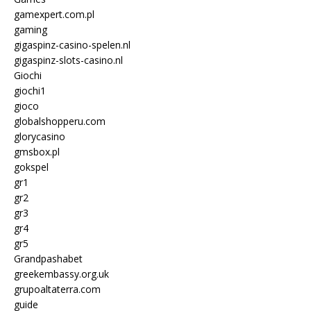
gamexpert.com.pl
gaming
gigaspinz-casino-spelen.nl
gigaspinz-slots-casino.nl
Giochi
giochi1
gioco
globalshopperu.com
glorycasino
gmsbox.pl
gokspel
gr1
gr2
gr3
gr4
gr5
Grandpashabet
greekembassy.org.uk
grupoaltaterra.com
guide