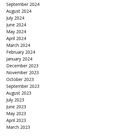
September 2024
August 2024
July 2024
June 2024
May 2024
April 2024
March 2024
February 2024
January 2024
December 2023
November 2023
October 2023
September 2023
August 2023
July 2023
June 2023
May 2023
April 2023
March 2023