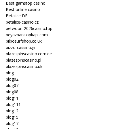
Best gamstop casino
Best online casino
Betalice DE
betalice-casino.cz
betwoon-2026casino.top
beyazparktopkapi.com
bilbosurfshop.co.uk
bizzo-cassino.gr
blazespinscasino.com.de
blazespinscasino.pl
blazespinscasino.uk
blog
blog02
blog07
blog08
blog11
blog111
blog12
blog15
blog17