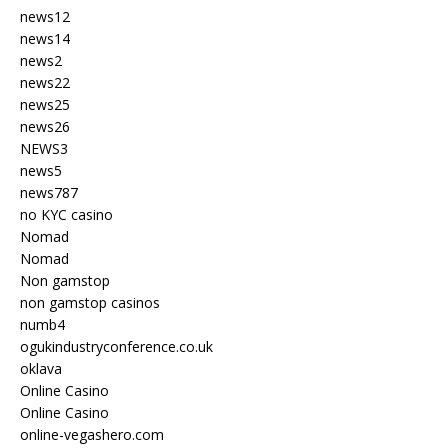
news12
news14
news2
news22
news25
news26
NEWS3
news5
news787
no KYC casino
Nomad
Nomad
Non gamstop
non gamstop casinos
numb4
ogukindustryconference.co.uk
oklava
Online Casino
Online Casino
online-vegashero.com