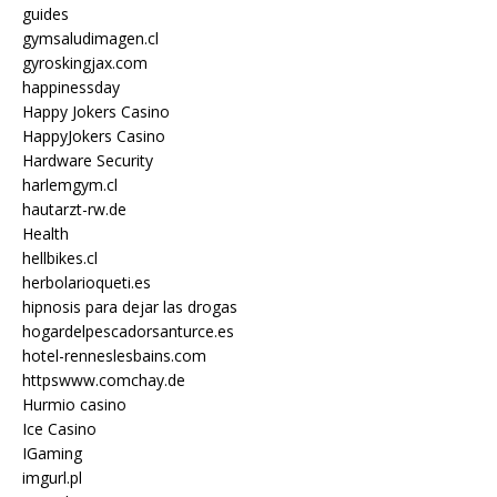
guides
gymsaludimagen.cl
gyroskingjax.com
happinessday
Happy Jokers Casino
HappyJokers Casino
Hardware Security
harlemgym.cl
hautarzt-rw.de
Health
hellbikes.cl
herbolarioqueti.es
hipnosis para dejar las drogas
hogardelpescadorsanturce.es
hotel-renneslesbains.com
httpswww.comchay.de
Hurmio casino
Ice Casino
IGaming
imgurl.pl