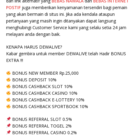
dan link alternatif yang
BEBAS NAWALA
dan
BEBAS INTERNET
POSTIF
juga memberikan kenyamanan tersendiri bagi pemain
yang akan bermain di situs ini. Jika ada kendala ataupun
pertanyaan yang masih ingin ditanyakan dapat langsung
menghubingi Customer Service kami yang selalu setia 24 jam
melayani anda dengan baik.
KENAPA HARUS DEWALIVE?
Kabar gembira untuk member DEWALIVE telah Hadir BONUS
EXTRA !!!
BONUS NEW MEMBER Rp.25,000
BONUS DEPOSIT 10%
BONUS CASHBACK SLOT 10%
BONUS CASHBACK CASINO 10%
BONUS CASHBACK E-LOTTERY 10%
BONUS CASHBACK SPORTBOOK 10%
BONUS REFERRAL SLOT 0.5%
BONUS REFERRAL TOGEL 2%
BONUS REFERRAL CASINO 0.2%