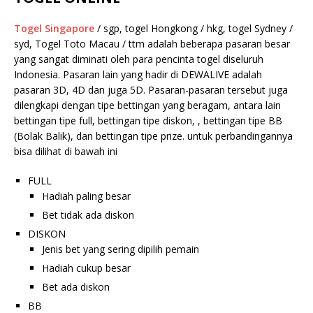
Togel Singapore
/ sgp, togel Hongkong / hkg, togel Sydney /
syd, Togel Toto Macau / ttm adalah beberapa pasaran besar
yang sangat diminati oleh para pencinta togel diseluruh
Indonesia. Pasaran lain yang hadir di DEWALIVE adalah
pasaran 3D, 4D dan juga 5D. Pasaran-pasaran tersebut juga
dilengkapi dengan tipe bettingan yang beragam, antara lain
bettingan tipe full, bettingan tipe diskon, , bettingan tipe BB
(Bolak Balik), dan bettingan tipe prize. untuk perbandingannya
bisa dilihat di bawah ini
FULL
Hadiah paling besar
Bet tidak ada diskon
DISKON
Jenis bet yang sering dipilih pemain
Hadiah cukup besar
Bet ada diskon
BB