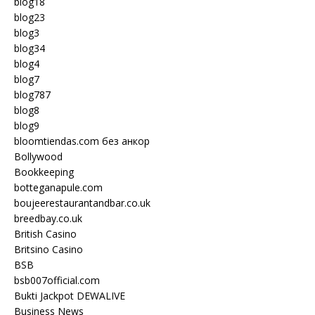
blog18
blog23
blog3
blog34
blog4
blog7
blog787
blog8
blog9
bloomtiendas.com без анкор
Bollywood
Bookkeeping
botteganapule.com
boujeerestaurantandbar.co.uk
breedbay.co.uk
British Casino
Britsino Casino
BSB
bsb007official.com
Bukti Jackpot DEWALIVE
Business News