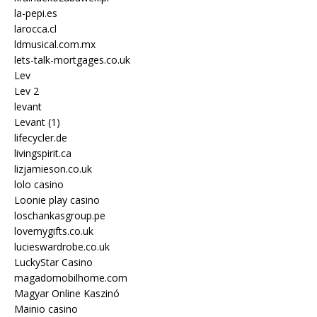
la-pepi.es
larocca.cl
ldmusical.com.mx
lets-talk-mortgages.co.uk
Lev
Lev 2
levant
Levant (1)
lifecycler.de
livingspirit.ca
lizjamieson.co.uk
lolo casino
Loonie play casino
loschankasgroup.pe
lovemygifts.co.uk
lucieswardrobe.co.uk
LuckyStar Casino
magadomobilhome.com
Magyar Online Kaszinó
Mainio casino