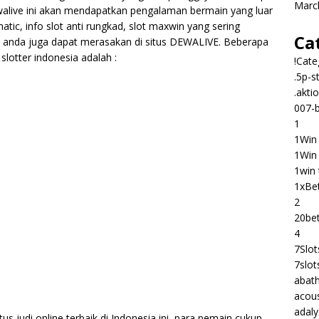
Marc
dewalive ini akan mendapatkan pengalaman bermain yang luar
tic, info slot anti rungkad, slot maxwin yang sering
Ca
n, anda juga dapat merasakan di situs DEWALIVE. Beberapa
lotter indonesia adalah :
!Cate
.5p-s
.akti
007-
1
1Win
1Win
1win 
1xBe
2
20be
4
7Slot
7slots
abath
acous
adaly
 judi online terbaik di Indonesia ini, para pemain cukup