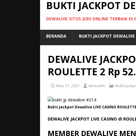
BUKTI JACKPOT D
DEWALIVE SITUS JUDI ONLINE TERBAIK DI
BERANDA
BUKTI JACKPOT DEWALIVE
DEWALIVE JACKPOT
ROULETTE 2 Rp 52.
May 31, 2023
dliveadm
Bukti Jack
Bukti Jackpot Dewalive LIVE CASINO ROULETTE
DEWALIVE JACKPOT LIVE CASINO di ROULE
MEMBER DEWALIVE MEN