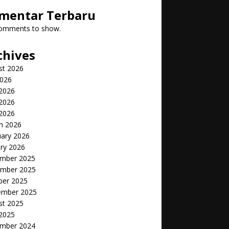
mentar Terbaru
omments to show.
chives
st 2026
2026
 2026
2026
 2026
h 2026
uary 2026
ry 2026
mber 2025
mber 2025
ber 2025
ember 2025
st 2025
 2025
mber 2024