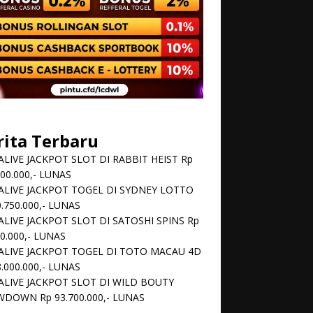
rita Terbaru
LIVE JACKPOT SLOT DI RABBIT HEIST Rp
500.000,- LUNAS
LIVE JACKPOT TOGEL DI SYDNEY LOTTO
0.750.000,- LUNAS
LIVE JACKPOT SLOT DI SATOSHI SPINS Rp
00.000,- LUNAS
LIVE JACKPOT TOGEL DI TOTO MACAU 4D
8.000.000,- LUNAS
LIVE JACKPOT SLOT DI WILD BOUTY
DOWN Rp 93.700.000,- LUNAS