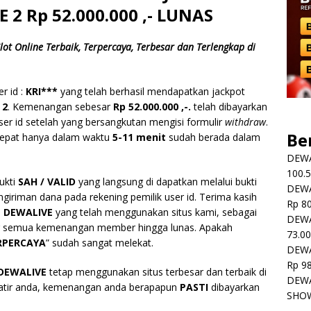
 2 Rp 52.000.000 ,- LUNAS
Slot Online Terbaik, Terpercaya, Terbesar dan Terlengkap di
r id :
KRI***
yang telah berhasil mendapatkan jackpot
 2
. Kemenangan sebesar
Rp 52.000.000 ,-.
telah dibayarkan
ser id setelah yang bersangkutan mengisi formulir
withdraw
.
Be
cepat hanya dalam waktu
5-11 menit
sudah berada dalam
DEWA
100.
bukti
SAH / VALID
yang langsung di dapatkan melalui bukti
DEWA
giriman dana pada rekening pemilik user id. Terima kasih
Rp 8
a
DEWALIVE
yang telah menggunakan situs kami, sebagai
DEWA
r semua kemenangan member hingga lunas. Apakah
73.0
RPERCAYA
” sudah sangat melekat.
DEWA
Rp 9
DEWALIVE
tetap menggunakan situs terbesar dan terbaik di
DEWA
watir anda, kemenangan anda berapapun
PASTI
dibayarkan
SHOW