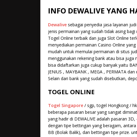
INFO DEWALIVE
YANG H
Dewalive
sebagai penyedia jasa layanan jud
jenis permainan yang sudah tidak asing bagi
Togel Online terbaik dan juga Slot Online ter
menyediakan permainan Casino Online yang 
mudah untuk memulai permainan di situs judi
menggunakan rekening bank atau bisa jug
bisa didaftarkan juga cukup banyak yaitu B
JENIUS , MAYBANK , MEGA , PERMATA dan u
Selain dari bank yang sudah disebutkan, depo
TOGEL ONLINE
Togel Singapore
/ sgp, togel Hongkong / hk
beberapa pasaran besar yang sangat diminati 
yang hadir di DEWALIVE adalah pasaran 3D, 
dengan tipe bettingan yang beragam, antara lai
BB (Bolak Balik), dan bettingan tipe prize. un