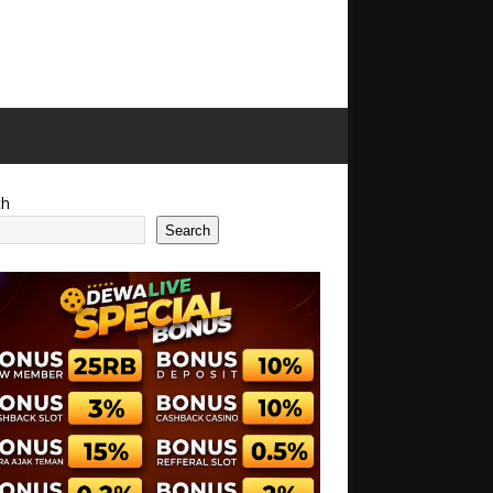
ch
Search