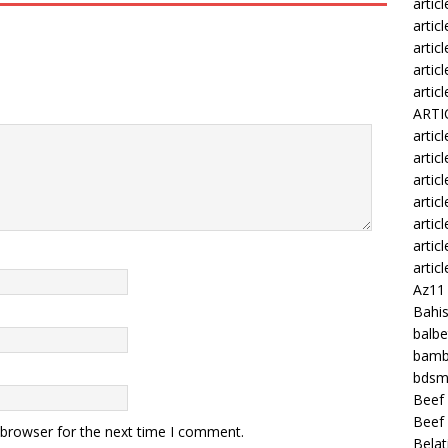
artic
artic
artic
artic
artic
ARTI
artic
artic
artic
artic
artic
articl
artic
Az11
Bahi
balbe
bamb
bdsm
Beef 
Beef 
 browser for the next time I comment.
Belat