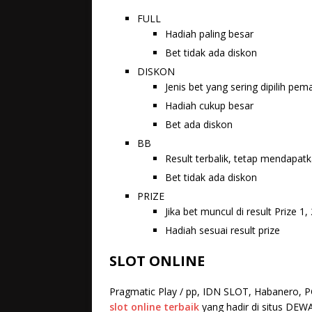
FULL
Hadiah paling besar
Bet tidak ada diskon
DISKON
Jenis bet yang sering dipilih pem
Hadiah cukup besar
Bet ada diskon
BB
Result terbalik, tetap mendapat
Bet tidak ada diskon
PRIZE
Jika bet muncul di result Prize 
Hadiah sesuai result prize
SLOT ONLINE
Pragmatic Play / pp, IDN SLOT, Habanero, PG
slot online terbaik
yang hadir di situs DEWA