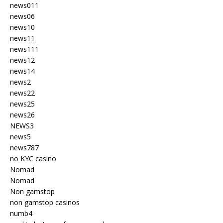
news011
news06
news10
news11
news111
news12
news14
news2
news22
news25
news26
NEWS3
news5
news787
no KYC casino
Nomad
Nomad
Non gamstop
non gamstop casinos
numb4