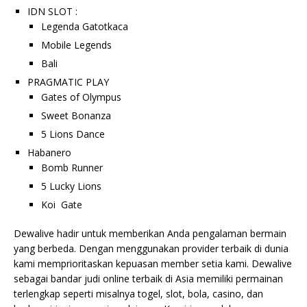
IDN SLOT :
Legenda Gatotkaca
Mobile Legends
Bali
PRAGMATIC PLAY
Gates of Olympus
Sweet Bonanza
5 Lions Dance
Habanero
Bomb Runner
5 Lucky Lions
Koi Gate
Dewalive hadir untuk memberikan Anda pengalaman bermain
yang berbeda. Dengan menggunakan provider terbaik di dunia
kami memprioritaskan kepuasan member setia kami. Dewalive
sebagai bandar judi online terbaik di Asia memiliki permainan
terlengkap seperti misalnya togel, slot, bola, casino, dan