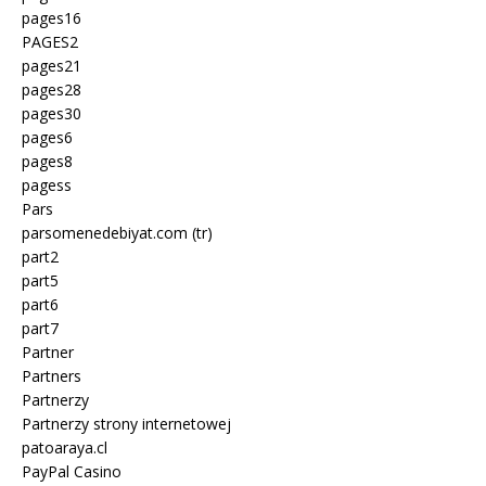
pages16
PAGES2
pages21
pages28
pages30
pages6
pages8
pagess
Pars
parsomenedebiyat.com (tr)
part2
part5
part6
part7
Partner
Partners
Partnerzy
Partnerzy strony internetowej
patoaraya.cl
PayPal Casino