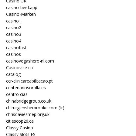
Casino UK
casino-beef.app
Casino-Marken
casino1
casino2
casino3
casino4
casinofast
casinos
casinovegashero-nl.com
Casinovice ca
catalog
ccr-clinicareabilitacao.pt
centenariosorolla.es
centro cias
chinabridgegroup.co.uk
chirurgiensherbrooke.com (tr)
chrisdaviesmep.org.uk
citiescop26.ca
Classy Casino
Classy Slots ES