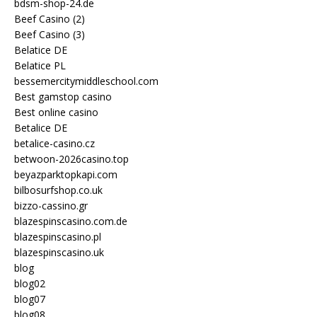
bdsm-shop-24.de
Beef Casino (2)
Beef Casino (3)
Belatice DE
Belatice PL
bessemercitymiddleschool.com
Best gamstop casino
Best online casino
Betalice DE
betalice-casino.cz
betwoon-2026casino.top
beyazparktopkapi.com
bilbosurfshop.co.uk
bizzo-cassino.gr
blazespinscasino.com.de
blazespinscasino.pl
blazespinscasino.uk
blog
blog02
blog07
blog08