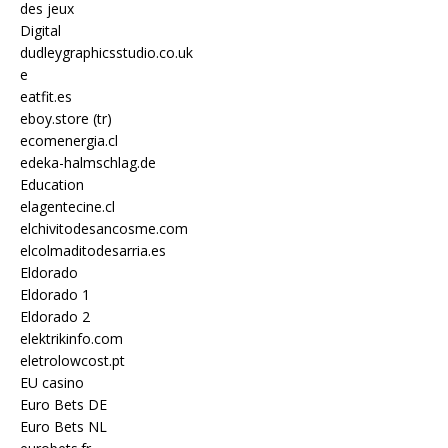
des jeux
Digital
dudleygraphicsstudio.co.uk
e
eatfit.es
eboy.store (tr)
ecomenergia.cl
edeka-halmschlag.de
Education
elagentecine.cl
elchivitodesancosme.com
elcolmaditodesarria.es
Eldorado
Eldorado 1
Eldorado 2
elektrikinfo.com
eletrolowcost.pt
EU casino
Euro Bets DE
Euro Bets NL