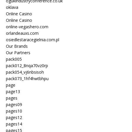
ogukindustryconference.co.uk
oklava
Online Casino
Online Casino
online-vegashero.com
orlandeauxs.com
osiedlestaracegielnia.com.pl
Our Brands
Our Partners
pack005
pack012_8nqa70vz0rp
pack054_vj6nbsisoh
pack073_1hf4hwtbhpu
page
page13
pages
pages09
pages10
pages12
pages14
pages15