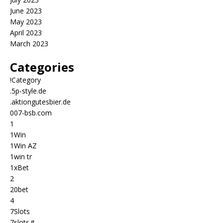
June 2023
May 2023
April 2023
March 2023
Categories
!Category
.5p-style.de
.aktiongutesbier.de
007-bsb.com
1
1Win
1Win AZ
1win tr
1xBet
2
20bet
4
7Slots
7slots.it