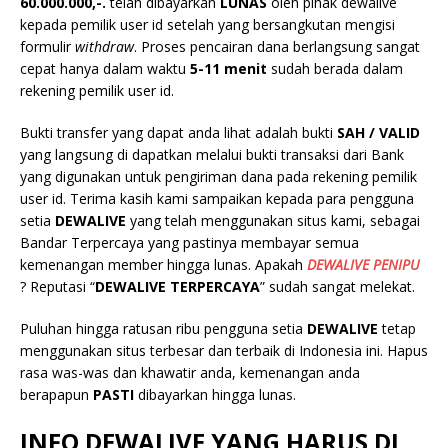
60.000.000,-.
telah dibayarkan
LUNAS
oleh pihak dewalive
kepada pemilik user id setelah yang bersangkutan mengisi
formulir
withdraw
. Proses pencairan dana berlangsung sangat
cepat hanya dalam waktu
5-11 menit
sudah berada dalam
rekening pemilik user id.
Bukti transfer yang dapat anda lihat adalah bukti
SAH / VALID
yang langsung di dapatkan melalui bukti transaksi dari Bank
yang digunakan untuk pengiriman dana pada rekening pemilik
user id. Terima kasih kami sampaikan kepada para pengguna
setia
DEWALIVE
yang telah menggunakan situs kami, sebagai
Bandar Terpercaya yang pastinya membayar semua
kemenangan member hingga lunas. Apakah
DEWALIVE
PENIPU
? Reputasi “
DEWALIVE
TERPERCAYA
” sudah sangat melekat.
Puluhan hingga ratusan ribu pengguna setia
DEWALIVE
tetap
menggunakan situs terbesar dan terbaik di Indonesia ini. Hapus
rasa was-was dan khawatir anda, kemenangan anda
berapapun
PASTI
dibayarkan hingga lunas.
INFO DEWALIVE
YANG HARUS DI