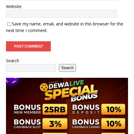
Website
Save my name, email, and website in this browser for the
next time I comment.
Search
Search