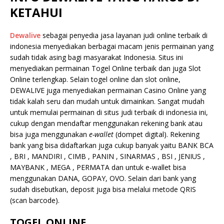
KETAHUI
Dewalive
sebagai penyedia jasa layanan judi online terbaik di
indonesia menyediakan berbagai macam jenis permainan yang
sudah tidak asing bagi masyarakat Indonesia. Situs ini
menyediakan permainan Togel Online terbaik dan juga Slot
Online terlengkap. Selain togel online dan slot online,
DEWALIVE juga menyediakan permainan Casino Online yang
tidak kalah seru dan mudah untuk dimainkan. Sangat mudah
untuk memulai permainan di situs judi terbaik di indonesia ini,
cukup dengan mendaftar menggunakan rekening bank atau
bisa juga menggunakan
e-wallet
(dompet digital). Rekening
bank yang bisa didaftarkan juga cukup banyak yaitu BANK BCA
, BRI , MANDIRI , CIMB , PANIN , SINARMAS , BSI , JENIUS ,
MAYBANK , MEGA , PERMATA dan untuk e-wallet bisa
menggunakan DANA, GOPAY, OVO. Selain dari bank yang
sudah disebutkan, deposit juga bisa melalui metode QRIS
(scan barcode).
TOGEL ONLINE