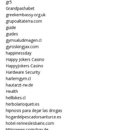
gr5
Grandpashabet
greekembassy.org.uk
grupoaltaterra.com
guide
guides
gymsaludimagen.cl
gyroskingjax.com
happinessday
Happy Jokers Casino
HappyJokers Casino
Hardware Security
harlemgym.cl
hautarzt-rw.de
Health
hellbikes.cl
herbolarioqueti.es
hipnosis para dejar las drogas
hogardelpescadorsanturce.es
hotel-renneslesbains.com
httpswww.comchay.de