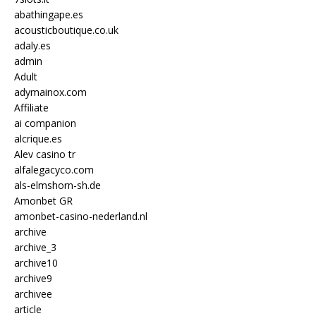
abathingape.es
acousticboutique.co.uk
adaly.es
admin
Adult
adymainox.com
Affiliate
ai companion
alcrique.es
Alev casino tr
alfalegacyco.com
als-elmshorn-sh.de
Amonbet GR
amonbet-casino-nederland.nl
archive
archive_3
archive10
archive9
archivee
article