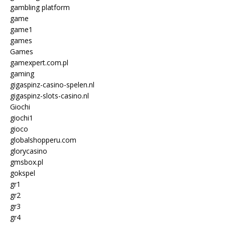
gambling platform
game
game1
games
Games
gamexpert.com.pl
gaming
gigaspinz-casino-spelen.nl
gigaspinz-slots-casino.nl
Giochi
giochi1
gioco
globalshopperu.com
glorycasino
gmsbox.pl
gokspel
gr1
gr2
gr3
gr4