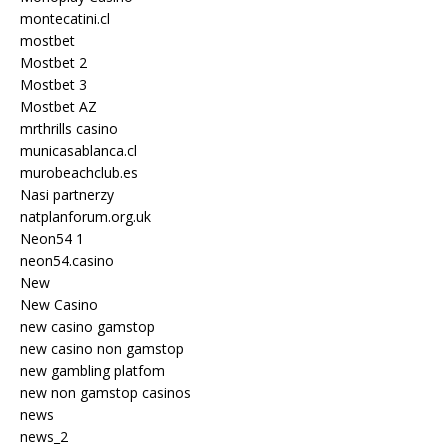
montecatini.cl
mostbet
Mostbet 2
Mostbet 3
Mostbet AZ
mrthrills casino
municasablanca.cl
murobeachclub.es
Nasi partnerzy
natplanforum.org.uk
Neon54 1
neon54.casino
New
New Casino
new casino gamstop
new casino non gamstop
new gambling platfom
new non gamstop casinos
news
news_2