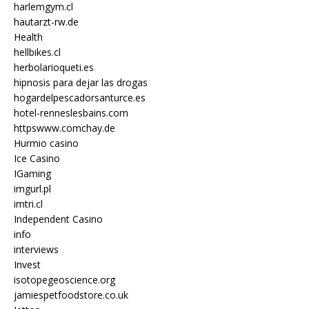
harlemgym.cl
hautarzt-rw.de
Health
hellbikes.cl
herbolarioqueti.es
hipnosis para dejar las drogas
hogardelpescadorsanturce.es
hotel-renneslesbains.com
httpswww.comchay.de
Hurmio casino
Ice Casino
IGaming
imgurl.pl
imtri.cl
Independent Casino
info
interviews
Invest
isotopegeoscience.org
jamiespetfoodstore.co.uk