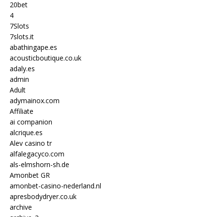
20bet
4
7Slots
7slots.it
abathingape.es
acousticboutique.co.uk
adaly.es
admin
Adult
adymainox.com
Affiliate
ai companion
alcrique.es
Alev casino tr
alfalegacyco.com
als-elmshorn-sh.de
Amonbet GR
amonbet-casino-nederland.nl
apresbodydryer.co.uk
archive