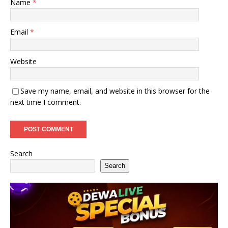
Name
*
Email
*
Website
Save my name, email, and website in this browser for the
next time I comment.
Search
Search