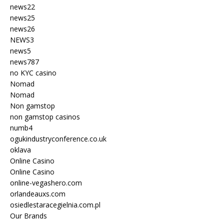
news22
news25
news26
NEWS3
news5
news787
no KYC casino
Nomad
Nomad
Non gamstop
non gamstop casinos
numb4
ogukindustryconference.co.uk
oklava
Online Casino
Online Casino
online-vegashero.com
orlandeauxs.com
osiedlestaracegielnia.com.pl
Our Brands