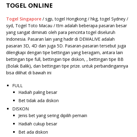
TOGEL ONLINE
Togel Singapore
/ sgp, togel Hongkong / hkg, togel Sydney /
syd, Togel Toto Macau / ttm adalah beberapa pasaran besar
yang sangat diminati oleh para pencinta togel diseluruh
Indonesia. Pasaran lain yang hadir di DEWALIVE adalah
pasaran 3D, 4D dan juga 5D. Pasaran-pasaran tersebut juga
dilengkapi dengan tipe bettingan yang beragam, antara lain
bettingan tipe full, bettingan tipe diskon, , bettingan tipe BB
(Bolak Balik), dan bettingan tipe prize. untuk perbandingannya
bisa dilihat di bawah ini
FULL
Hadiah paling besar
Bet tidak ada diskon
DISKON
Jenis bet yang sering dipilih pemain
Hadiah cukup besar
Bet ada diskon