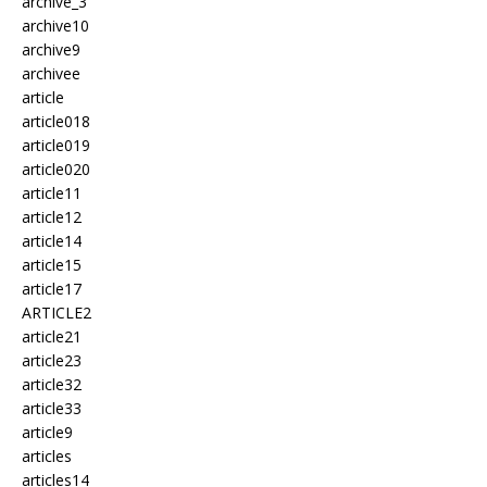
archive_3
archive10
archive9
archivee
article
article018
article019
article020
article11
article12
article14
article15
article17
ARTICLE2
article21
article23
article32
article33
article9
articles
articles14