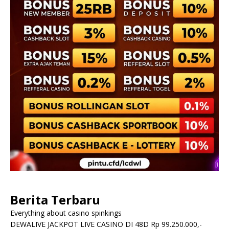
Berita Terbaru
Everything about casino spinkings
DEWALIVE JACKPOT LIVE CASINO DI 48D Rp 99.250.000,-