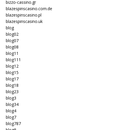
bizzo-cassino.gr
blazespinscasino.com.de
blazespinscasino.pl
blazespinscasino.uk
blog
blog02
blog07
blog08
blog11
blog111
blog12
blog15
blog17
blog18
blog23
blog3
blog34
blog4
blog7
blog787
blog8