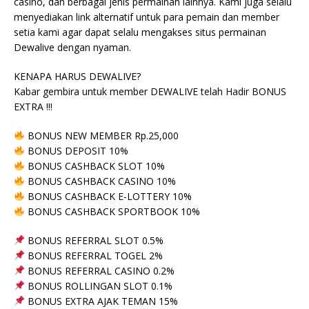
casino, dan berbagai jenis permainan lainnya. Kami juga selalu
menyediakan link alternatif untuk para pemain dan member
setia kami agar dapat selalu mengakses situs permainan
Dewalive dengan nyaman.
KENAPA HARUS DEWALIVE?
Kabar gembira untuk member DEWALIVE telah Hadir BONUS
EXTRA !!!
BONUS NEW MEMBER Rp.25,000
BONUS DEPOSIT 10%
BONUS CASHBACK SLOT 10%
BONUS CASHBACK CASINO 10%
BONUS CASHBACK E-LOTTERY 10%
BONUS CASHBACK SPORTBOOK 10%
BONUS REFERRAL SLOT 0.5%
BONUS REFERRAL TOGEL 2%
BONUS REFERRAL CASINO 0.2%
BONUS ROLLINGAN SLOT 0.1%
BONUS EXTRA AJAK TEMAN 15%