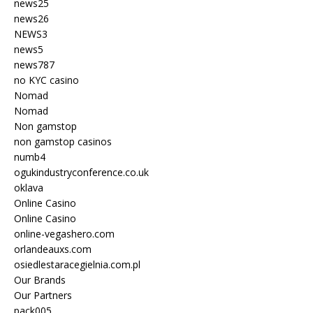
news25
news26
NEWS3
news5
news787
no KYC casino
Nomad
Nomad
Non gamstop
non gamstop casinos
numb4
ogukindustryconference.co.uk
oklava
Online Casino
Online Casino
online-vegashero.com
orlandeauxs.com
osiedlestaracegielnia.com.pl
Our Brands
Our Partners
pack005