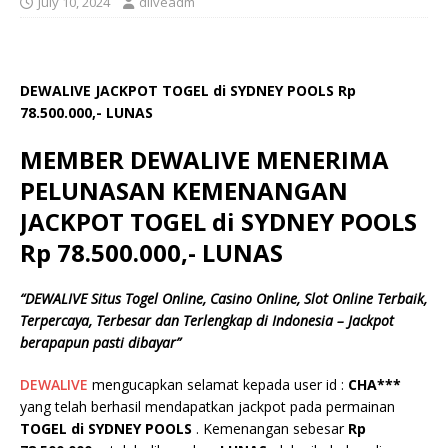
July 10, 2024
dliveadm
DEWALIVE JACKPOT TOGEL di SYDNEY POOLS
Rp
78.500.000,- LUNAS
MEMBER DEWALIVE MENERIMA
PELUNASAN KEMENANGAN
JACKPOT TOGEL di SYDNEY POOLS
Rp 78.500.000,- LUNAS
“
DEWALIVE
Situs Togel Online, Casino Online, Slot Online Terbaik,
Terpercaya, Terbesar dan Terlengkap di Indonesia – Jackpot
berapapun pasti dibayar”
DEWALIVE
mengucapkan selamat kepada user id :
CHA***
yang telah berhasil mendapatkan jackpot pada permainan
TOGEL di SYDNEY POOLS
. Kemenangan sebesar
Rp