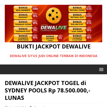
BUKTI JACKPOT DEWALIVE
DEWALIVE SITUS JUDI ONLINE TERBAIK DI INDONESIA
DEWALIVE JACKPOT TOGEL di
SYDNEY POOLS Rp 78.500.000,-
LUNAS