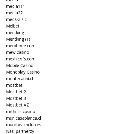
media111
media22
medskills.cl
Melbet
meritking
Meritking (1)
merphone.com
mew casino
mexhicofs.com
Mobile Casino
Monoplay Casino
montecatini.cl
mostbet
Mostbet 2
Mostbet 3
Mostbet AZ
mrthrills casino
municasablanca.cl
murobeachclub.es
Nasi partnerzy