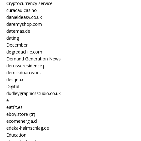
Cryptocurrency service
curacau casino
danieldeasy.co.uk
daremyshop.com
datemas.de
dating
December
degredachile.com
Demand Generation News
derosseresidence.pl
derrickduan.work
des jeux
Digital
dudleygraphicsstudio.co.uk
e
eatfit.es
eboy.store (tr)
ecomenergia.cl
edeka-halmschlag.de
Education