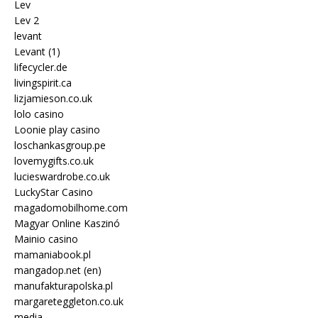
Lev
Lev 2
levant
Levant (1)
lifecycler.de
livingspirit.ca
lizjamieson.co.uk
lolo casino
Loonie play casino
loschankasgroup.pe
lovemygifts.co.uk
lucieswardrobe.co.uk
LuckyStar Casino
magadomobilhome.com
Magyar Online Kaszinó
Mainio casino
mamaniabook.pl
mangadop.net (en)
manufakturapolska.pl
margareteggleton.co.uk
media