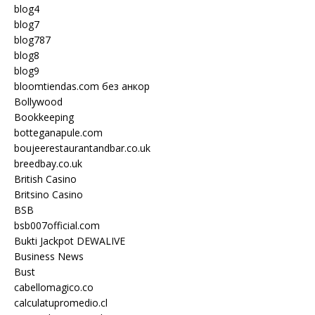
blog4
blog7
blog787
blog8
blog9
bloomtiendas.com без анкор
Bollywood
Bookkeeping
botteganapule.com
boujeerestaurantandbar.co.uk
breedbay.co.uk
British Casino
Britsino Casino
BSB
bsb007official.com
Bukti Jackpot DEWALIVE
Business News
Bust
cabellomagico.co
calculatupromedio.cl