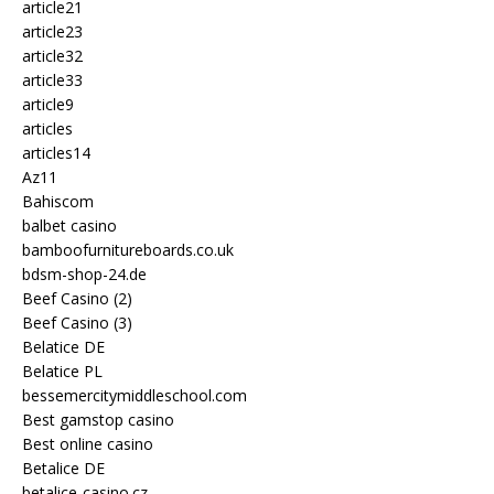
article21
article23
article32
article33
article9
articles
articles14
Az11
Bahiscom
balbet casino
bamboofurnitureboards.co.uk
bdsm-shop-24.de
Beef Casino (2)
Beef Casino (3)
Belatice DE
Belatice PL
bessemercitymiddleschool.com
Best gamstop casino
Best online casino
Betalice DE
betalice-casino.cz