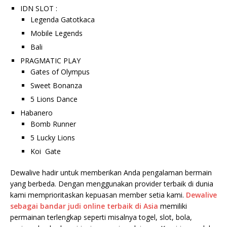
IDN SLOT :
Legenda Gatotkaca
Mobile Legends
Bali
PRAGMATIC PLAY
Gates of Olympus
Sweet Bonanza
5 Lions Dance
Habanero
Bomb Runner
5 Lucky Lions
Koi Gate
Dewalive hadir untuk memberikan Anda pengalaman bermain
yang berbeda. Dengan menggunakan provider terbaik di dunia
kami memprioritaskan kepuasan member setia kami.
Dewalive
sebagai bandar judi online terbaik di Asia
memiliki
permainan terlengkap seperti misalnya togel, slot, bola,