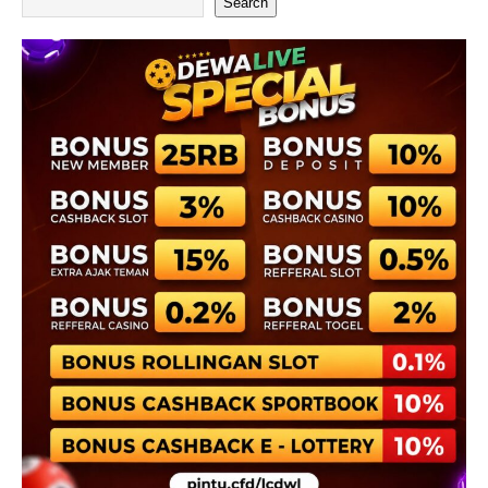
Search