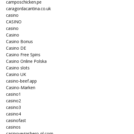
camposchicken.pe
caragordacantina.co.uk
casino
CASINO
casino
Casino
Casino Bonus
Casino DE
Casino Free Spins
Casino Online Polska
Casino slots
Casino UK
casino-beef.app
Casino-Marken
casino1
casino2
casino3
casino4
casinofast
casinos
casinovegashero-nl.com