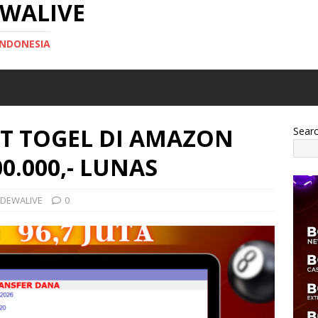
EWALIVE
 INDONESIA
T TOGEL DI AMAZON
Sear
0.000,- LUNAS
t DEWALIVE
0