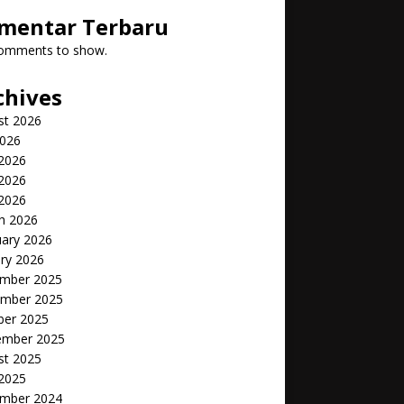
mentar Terbaru
omments to show.
chives
st 2026
2026
 2026
2026
 2026
h 2026
uary 2026
ry 2026
mber 2025
mber 2025
ber 2025
ember 2025
st 2025
 2025
mber 2024