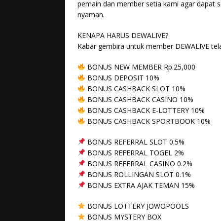
pemain dan member setia kami agar dapat s
nyaman.
KENAPA HARUS DEWALIVE?
Kabar gembira untuk member DEWALIVE tela
BONUS NEW MEMBER Rp.25,000
BONUS DEPOSIT 10%
BONUS CASHBACK SLOT 10%
BONUS CASHBACK CASINO 10%
BONUS CASHBACK E-LOTTERY 10%
BONUS CASHBACK SPORTBOOK 10%
BONUS REFERRAL SLOT 0.5%
BONUS REFERRAL TOGEL 2%
BONUS REFERRAL CASINO 0.2%
BONUS ROLLINGAN SLOT 0.1%
BONUS EXTRA AJAK TEMAN 15%
BONUS LOTTERY JOWOPOOLS
BONUS MYSTERY BOX