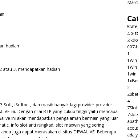
Marc
ain
Ca
!Cate
.5p-s
.akti
kan hadiah
007-
1
1Win
1Win
1, 2 atau 3, mendapatkan hadiah
1win 
1xBe
2
20be
4
 Soft, iSoftbet, dan masih banyak lagi provider-provider
7Slot
LIVE ini. Dengan nilai RTP yang cukup tinggi yaitu mencapai
7slots
dewalive ini akan mendapatkan pengalaman bermain yang luar
abath
tic, info slot anti rungkad, slot maxwin yang sering
acous
n, anda juga dapat merasakan di situs DEWALIVE. Beberapa
adaly