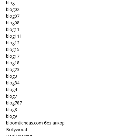
blog
blog02
blog07
blog08
blog11
blog111
blog12
blog15
blog17
blog18
blog23
blog3
blog34
blog4
blog7
blog787
blog8
blog9
bloomtiendas.com без анкор
Bollywood