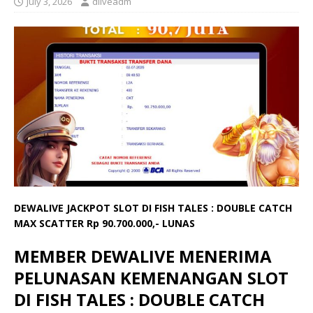
July 3, 2026
dliveadm
DEWALIVE JACKPOT SLOT DI FISH TALES : DOUBLE CATCH
MAX SCATTER Rp 90.700.000,- LUNAS
MEMBER DEWALIVE MENERIMA
PELUNASAN KEMENANGAN SLOT
DI FISH TALES : DOUBLE CATCH