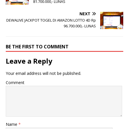
81.700.000,- LUNAS
NEXT
DEWALIVE JACKPOT TOGEL DI AMAZON LOTTO 4D Rp
96.700.000,- LUNAS
BE THE FIRST TO COMMENT
Leave a Reply
Your email address will not be published.
Comment
Name
*