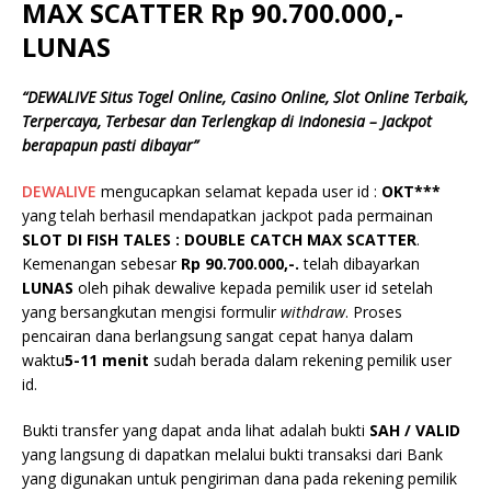
MAX SCATTER Rp 90.700.000,-
LUNAS
“
DEWALIVE
Situs Togel Online, Casino Online, Slot Online Terbaik,
Terpercaya, Terbesar dan Terlengkap di Indonesia – Jackpot
berapapun pasti dibayar”
DEWALIVE
mengucapkan selamat kepada user id :
OKT***
yang telah berhasil mendapatkan jackpot pada permainan
SLOT DI FISH TALES : DOUBLE CATCH MAX SCATTER
.
Kemenangan sebesar
Rp
90.700.000
,-.
telah dibayarkan
LUNAS
oleh pihak dewalive kepada pemilik user id setelah
yang bersangkutan mengisi formulir
withdraw
. Proses
pencairan dana berlangsung sangat cepat hanya dalam
waktu
5-11 menit
sudah berada dalam rekening pemilik user
id.
Bukti transfer yang dapat anda lihat adalah bukti
SAH / VALID
yang langsung di dapatkan melalui bukti transaksi dari Bank
yang digunakan untuk pengiriman dana pada rekening pemilik