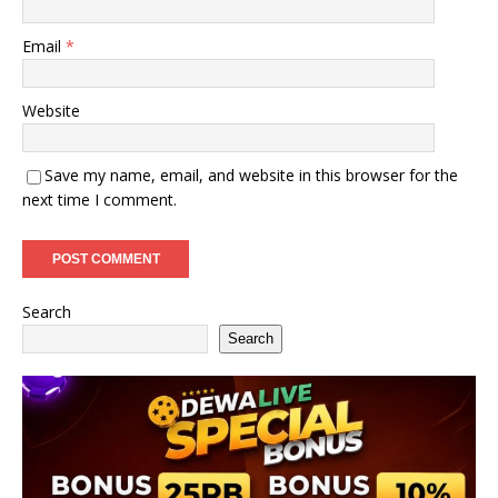
Email
*
Website
Save my name, email, and website in this browser for the
next time I comment.
Search
Search