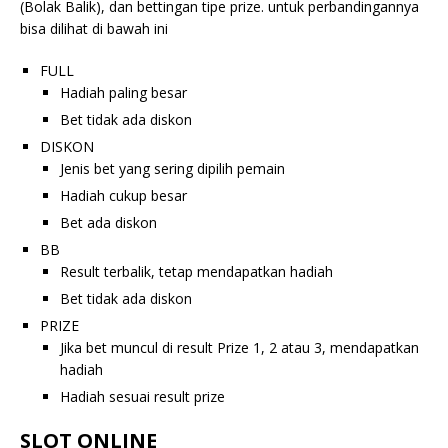
(Bolak Balik), dan bettingan tipe prize. untuk perbandingannya
bisa dilihat di bawah ini
FULL
Hadiah paling besar
Bet tidak ada diskon
DISKON
Jenis bet yang sering dipilih pemain
Hadiah cukup besar
Bet ada diskon
BB
Result terbalik, tetap mendapatkan hadiah
Bet tidak ada diskon
PRIZE
Jika bet muncul di result Prize 1, 2 atau 3, mendapatkan
hadiah
Hadiah sesuai result prize
SLOT ONLINE