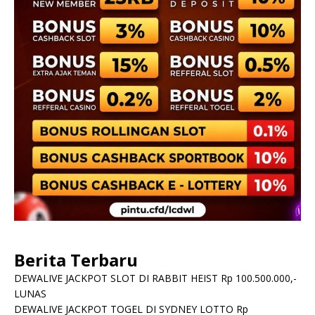
Berita Terbaru
DEWALIVE JACKPOT SLOT DI RABBIT HEIST Rp 100.500.000,-
LUNAS
DEWALIVE JACKPOT TOGEL DI SYDNEY LOTTO Rp