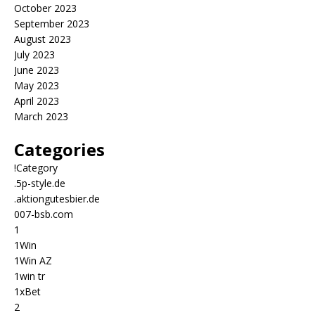
October 2023
September 2023
August 2023
July 2023
June 2023
May 2023
April 2023
March 2023
Categories
!Category
.5p-style.de
.aktiongutesbier.de
007-bsb.com
1
1Win
1Win AZ
1win tr
1xBet
2