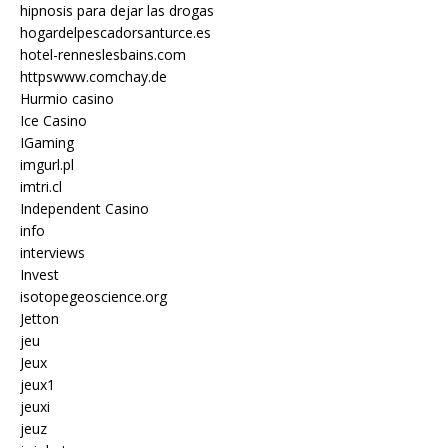
hipnosis para dejar las drogas
hogardelpescadorsanturce.es
hotel-renneslesbains.com
httpswww.comchay.de
Hurmio casino
Ice Casino
IGaming
imgurl.pl
imtri.cl
Independent Casino
info
interviews
Invest
isotopegeoscience.org
Jetton
jeu
Jeux
jeux1
jeuxi
jeuz