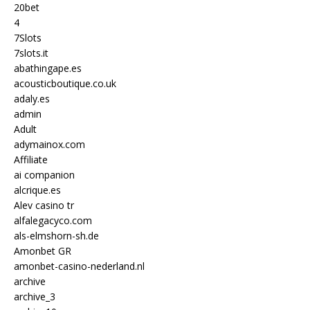
20bet
4
7Slots
7slots.it
abathingape.es
acousticboutique.co.uk
adaly.es
admin
Adult
adymainox.com
Affiliate
ai companion
alcrique.es
Alev casino tr
alfalegacyco.com
als-elmshorn-sh.de
Amonbet GR
amonbet-casino-nederland.nl
archive
archive_3