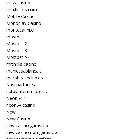
mew casino
mexhicofs.com
Mobile Casino
Monoplay Casino
montecatini.cl
mostbet
Mostbet 2
Mostbet 3
Mostbet AZ
mrthrills casino
municasablanca.cl
murobeachclub.es
Nasi partnerzy
natplanforum.org.uk
Neon54 1
neon54.casino
New
New Casino
new casino gamstop
new casino non gamstop