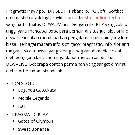
Pragmatic Play / pp, IDN SLOT, Habanero, PG Soft, iSoftbet,
dan masih banyak lagi provider-provider
slot online terbaik
yang hadir di situs DEWALIVE ini. Dengan nilai RTP yang cukup
tinggi yaitu mencapai 95%, para pemain di situs judi slot online
dewalive ini akan mendapatkan pengalaman bermain yang luar
biasa. Berbagai macam info slot gacor pragmatic, info slot anti
rungkad, slot maxwin yang sering dibagikan di media sosial
oleh pengguna lain, anda juga dapat merasakan di situs
DEWALIVE. Beberapa contoh permainan yang sangat diminati
oleh slotter indonesia adalah :
IDN SLOT :
Legenda Gatotkaca
Mobile Legends
Bali
PRAGMATIC PLAY
Gates of Olympus
Sweet Bonanza